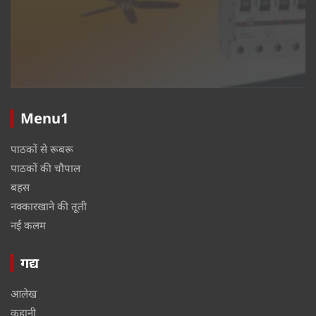
Menu1
पाठकों से रूबरू
पाठकों की चौपाल
बहस
नक्कारखाने की तूती
नई कलम
गद्य
आलेख
कहानी