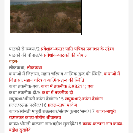
पाठकों से रूबरू/2
प्रवेशांक-बस्तर पाति पत्रिका प्रकाशन के उद्देश्य
पाठकों की चौपाल/4
प्रवेशांक-पाठकों की चौपाल
बहस-
लोककथा,
लोककथा
कथाओं में जिज्ञासा, महान चरित्र व आत्मिक द्वन्द की स्थिति,
कथाओं में
जिज्ञासा, महान चरित्र व आत्मिक द्वन्द की स्थिति
कथा तकनीक-एक,
कथा में तकनीक &#8211; एक
कथा तकनीक-दो/5
कथा में तकनीक-दो
लघुकथा/श्रीमती कांता देवांगन/15
लघुकथाएं-कांता देवांगन
ग़ज़ल/रऊफ़ परवेज़/16
ग़ज़ल-रउफ परवेज
काव्य/श्रीमती माधुरी राऊलकर/संतोष कुमार ‘सम’/17
काव्य-माधुरी
राऊलकर
काव्य-संतोष श्रीवास्तव
काव्य/श्रीमती कल्पना नाग/बद्रीश सुखदेवे/18
काव्य-कल्पना नाग
काव्य-
बद्रीश सुखदेवे