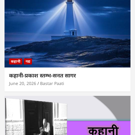
कहानी
गद्य
कहानी-प्रकाश स्तम्भ-सनत सागर
June 20, 2026
Bastar Paati