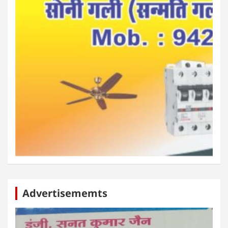
Advertisememts