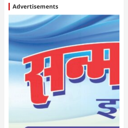
Advertisements
बस्तर पाति
आपकी अपनी पत्रिका