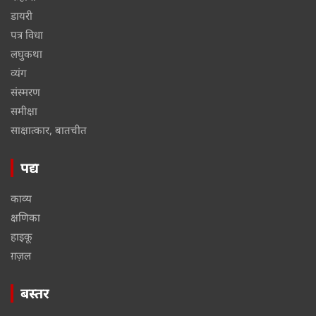
डायरी
पत्र विधा
लघुकथा
व्यंग
संस्मरण
समीक्षा
साक्षात्कार, बातचीत
पद्य
काव्य
क्षणिका
हाइकू
ग़ज़ल
बस्तर