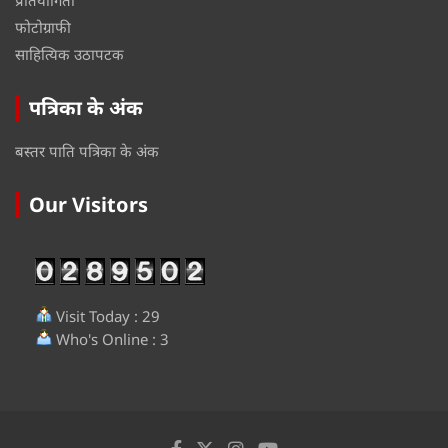
प्रतियोगिता
फोटोग्राफी
साहित्यिक उठापटक
पत्रिका के अंक
बस्तर पाति पत्रिका के अंक
Our Visitors
Visit Today : 29
Who's Online : 3