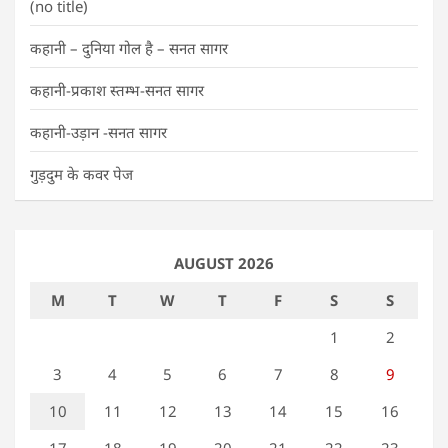
(no title)
कहानी – दुनिया गोल है – सनत सागर
कहानी-प्रकाश स्तम्भ-सनत सागर
कहानी-उड़ान -सनत सागर
गुड़दुम के कवर पेज
AUGUST 2026
M
T
W
T
F
S
S
1
2
3
4
5
6
7
8
9
10
11
12
13
14
15
16