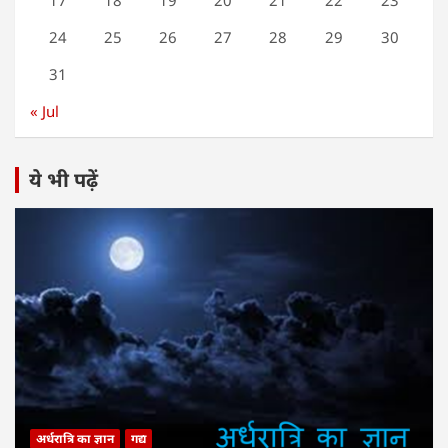
17
18
19
20
21
22
23
24
25
26
27
28
29
30
31
« Jul
ये भी पढ़ें
अर्धरात्रि का ज्ञान
गद्य