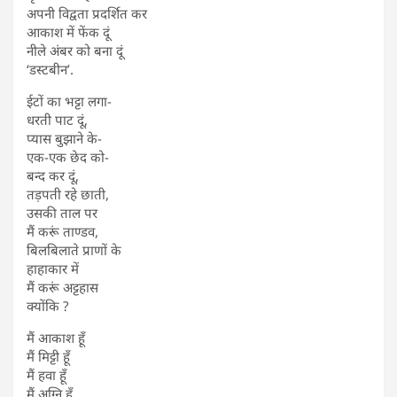
अपनी विद्वता प्रदर्शित कर
आकाश में फेंक दूं
नीले अंबर को बना दूं
‘डस्टबीन’.
ईटों का भट्टा लगा-
धरती पाट दूं,
प्यास बुझाने के-
एक-एक छेद को-
बन्द कर दूं,
तड़पती रहे छाती,
उसकी ताल पर
मैं करूं ताण्डव,
बिलबिलाते प्राणों के
हाहाकार में
मैं करूं अट्टहास
क्योंकि ?
मैं आकाश हूँ
मैं मिट्टी हूँ
मैं हवा हूँ
मैं अग्नि हूँ