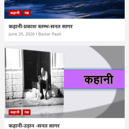
कहानी
गद्य
कहानी-प्रकाश स्तम्भ-सनत सागर
June 20, 2026
Bastar Paati
कहानी
गद्य
कहानी-उड़ान -सनत सागर