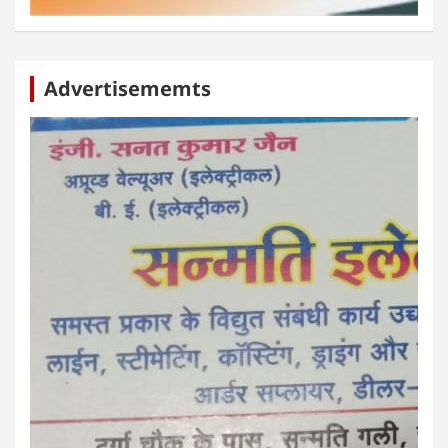
Advertisememts