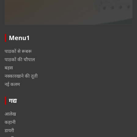
Menu1
पाठकों से रूबरू
पाठकों की चौपाल
बहस
नक्कारखाने की तूती
नई कलम
गद्य
आलेख
कहानी
डायरी