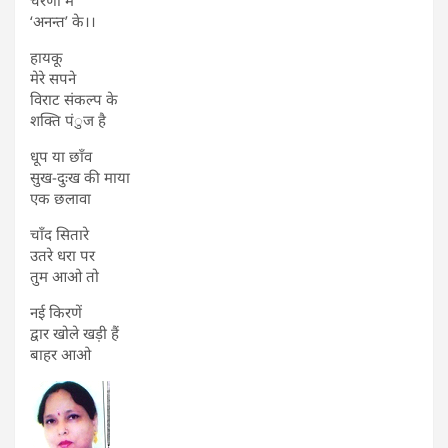
चरणों में
‘अनन्त’ के।।
हायकू
मेरे सपने
विराट संकल्प के
शक्ति पंुज है
धूप या छाँव
सुख-दुःख की माया
एक छलावा
चाँद सितारे
उतरे धरा पर
तुम आओ तो
नई किरणें
द्वार खोले खड़ी हैं
बाहर आओ