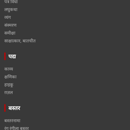
पत्र विधा
लघुकथा
व्यंग
संस्मरण
समीक्षा
साक्षात्कार, बातचीत
पद्य
काव्य
क्षणिका
हाइकू
ग़ज़ल
बस्तर
बस्तरनामा
रंग रंगीला बस्तर