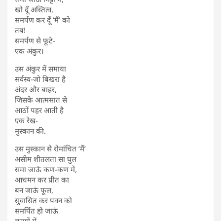
खो दूँ अस्तित्व,
समर्पण कर दूँ ‘मैं’ को
तब!
समर्पण से फूटे-
एक अंकुर।
उस अंकुर में समाया
सर्वस्व-जो बिखरा है
अंदर और बाहर,
जिसके आत्मसात से
आठों पहर आती है
एक रेख-
मुस्कान की.
उस मुस्कान से रोमांचित ‘मैं’
असीम शीतलता सा घुल
समा जाऊं कण-कण में,
आचमन कर प्रीत का
बन जाऊं फूल,
सुवासित कर पवन को
समर्पित हो जाऊं