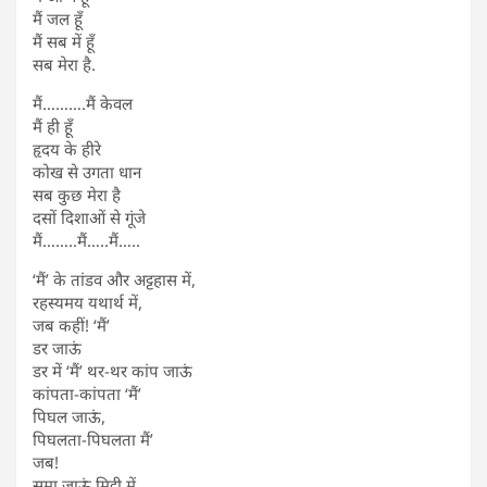
मैं जल हूँ
मैं सब में हूँ
सब मेरा है.
मैं……….मैं केवल
मैं ही हूँ
हृदय के हीरे
कोख से उगता धान
सब कुछ मेरा है
दसों दिशाओं से गूंजे
मैं……..मैं…..मैं…..
‘मैं’ के तांडव और अट्टहास में,
रहस्यमय यथार्थ में,
जब कहीं! ‘मैं’
डर जाऊं
डर में ‘मैं’ थर-थर कांप जाऊं
कांपता-कांपता ‘मैं’
पिघल जाऊं,
पिघलता-पिघलता मैं’
जब!
समा जाऊं मिट्टी में,