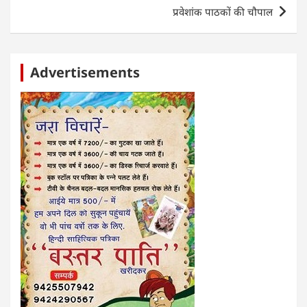
p
o
er
प्रवेशांक पाठकों की चौपाल
k
Advertisements