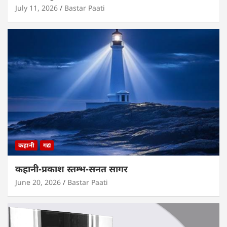
July 11, 2026
Bastar Paati
कहानी
गद्य
कहानी-प्रकाश स्तम्भ-सनत सागर
June 20, 2026
Bastar Paati