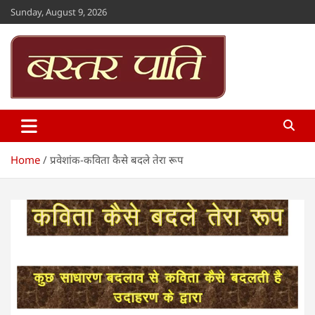
Skip
Sunday, August 9, 2026
to
content
Bastar Paati
www.bastarpaati.com
Home
प्रवेशांक-कविता कैसे बदले तेरा रूप