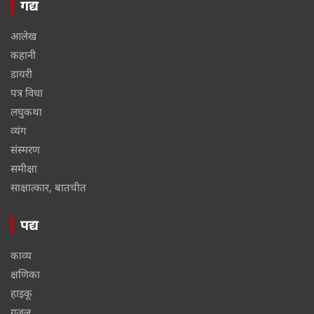
गद्य
आलेख
कहानी
डायरी
पत्र विधा
लघुकथा
व्यंग
संस्मरण
समीक्षा
साक्षात्कार, बातचीत
पद्य
काव्य
क्षणिका
हाइकू
ग़ज़ल