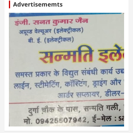
Advertisememts