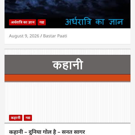
अर्धरात्रि का ज्ञान
गद्य
August 9, 2026
Bastar Paati
कहानी
गद्य
कहानी – दुनिया गोल है – सनत सागर