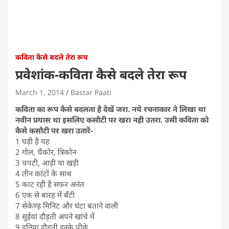
कविता कैसे बदले तेरा रूप
प्रवेशांक-कविता कैसे बदले तेरा रूप
March 1, 2014
Bastar Paati
कविता का रूप कैसे बदलता है देखें जरा. नये रचनाकार ने लिखा था
नवीन प्रयास था इसलिए कसौटी पर खरा नही उतरा. उसी कविता को
कैसे कसौटी पर खरा उतारें-
1 घड़ी है यह
2 गोल, चैकोर, त्रिकोन
3 चपटी, आड़ी या खड़ी
4 तीन कांटों के साथ
5 काट रही है सफ़र अनंत
6 एक से बारह में बँटी
7 सेकेण्ड़ मिनिट और घंटा बताने वाली
8 सुईयां दौड़ती अपने खांचे में
9 दुनिया दौड़ती इनके पीछे