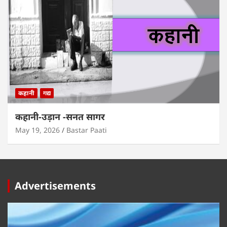
कहानी
गद्य
कहानी-उड़ान -सनत सागर
May 19, 2026
Bastar Paati
Advertisements