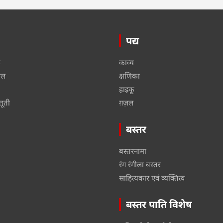
पद्य
ू
काव्य
ाल
क्षणिका
हाइकू
तूती
ग़ज़ल
बस्तर
बस्तरनामा
रंग रंगीला बस्तर
साहित्यकार एवं व्यक्तित्व
बस्तर पाति विशेष