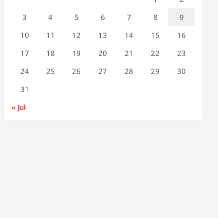
3
4
5
6
7
8
9
10
11
12
13
14
15
16
17
18
19
20
21
22
23
24
25
26
27
28
29
30
31
« Jul