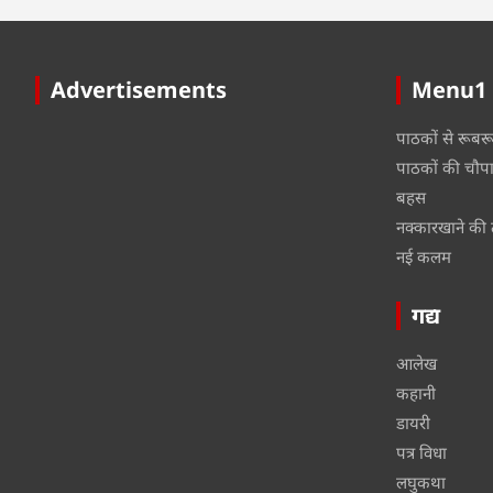
Advertisements
Menu1
पाठकों से रूबर
पाठकों की चौप
बहस
नक्कारखाने की 
नई कलम
गद्य
आलेख
कहानी
डायरी
पत्र विधा
लघुकथा