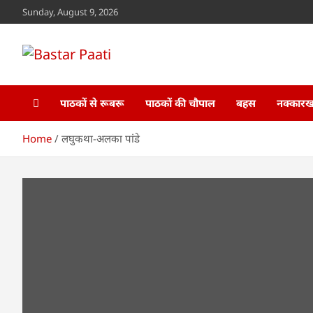
Skip
Sunday, August 9, 2026
to
content
Bastar Paati
www.bastarpaati.com
पाठकों से रूबरू
पाठकों की चौपाल
बहस
नक्कारखा
Home
लघुकथा-अलका पांडे