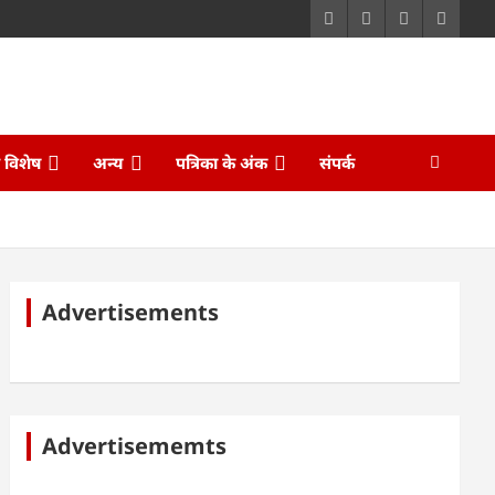
ि विशेष
अन्य
पत्रिका के अंक
संपर्क
Advertisements
Advertisememts