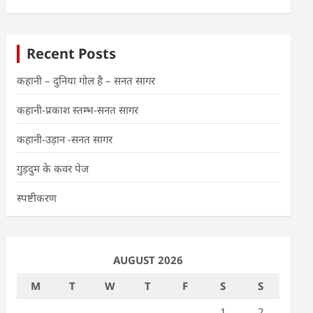
Recent Posts
कहानी – दुनिया गोल है – सनत सागर
कहानी-प्रकाश स्तम्भ-सनत सागर
कहानी-उड़ान -सनत सागर
गुड़दुम के कवर पेज
स्पष्टीकरण
AUGUST 2026
M
T
W
T
F
S
S
1
2