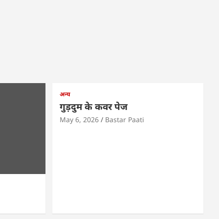
अन्य
गुड़दुम के कवर पेज
May 6, 2026
Bastar Paati