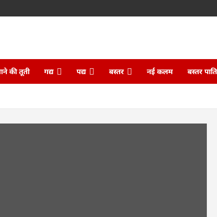
ने की तूती
गद्य
पद्य
बस्तर
नई कलम
बस्तर पात