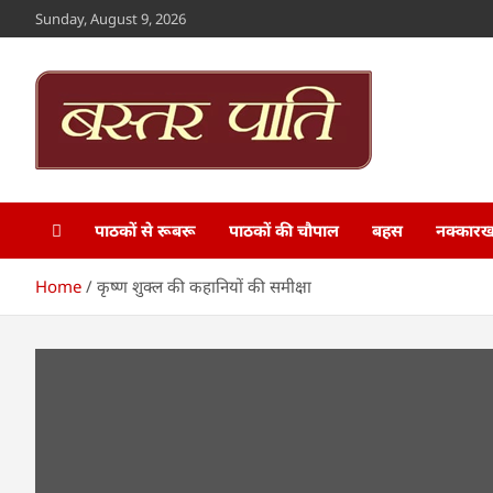
Skip
Sunday, August 9, 2026
to
content
Bastar Paati
www.bastarpaati.com
पाठकों से रूबरू
पाठकों की चौपाल
बहस
नक्कारखा
Home
कृष्ण शुक्ल की कहानियों की समीक्षा