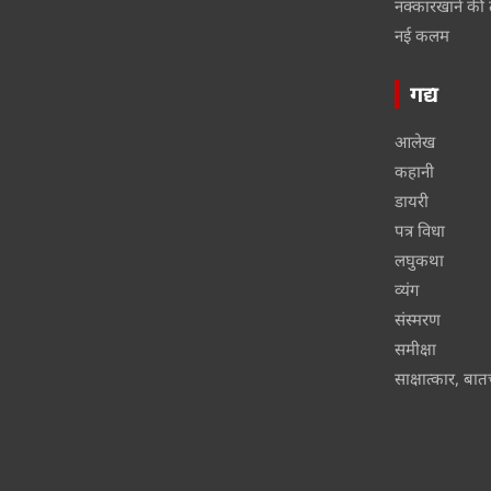
नक्कारखाने की 
नई कलम
गद्य
आलेख
कहानी
डायरी
पत्र विधा
लघुकथा
व्यंग
संस्मरण
समीक्षा
साक्षात्कार, बा