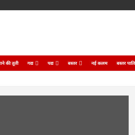
ने की तूती
गद्य
पद्य
बस्तर
नई कलम
बस्तर पात