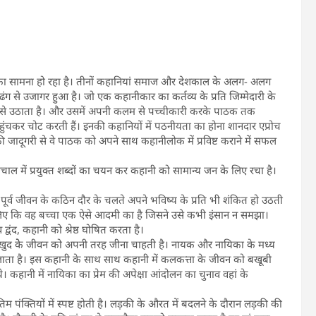
ाई का सामना हो रहा है। तीनों कहानियां समाज और देशकाल के अलग- अलग
ग से उजागर हुआ है। जो एक कहानीकार का कर्तव्य के प्रति जिम्मेदारी के
स से उठाता है। और उसमें अपनी कलम से पच्चीकारी करके पाठक तक
ुंचकर चोट करती हैं। इनकी कहानियों में पठनीयता का होना शानदार एप्रोच
ी जादूगरी से वे पाठक को अपने साथ कहानीलोक में प्रविष्ट कराने में सफल
चाल में प्रयुक्त शब्दों का चयन कर कहानी को सामान्य जन के लिए रचा है।
 पूर्व जीवन के कठिन दौर के चलते अपने भविष्य के प्रति भी शंकित हो उठती
 इसलिए कि वह बच्चा एक ऐसे आदमी का है जिसने उसे कभी इंसान न समझा।
्वंद, कहानी को श्रेष्ठ घोषित करता है।
जो खुद केे जीवन को अपनी तरह जीना चाहती है। नायक और नायिका के मध्य
रह जाता है। इस कहानी के साथ साथ कहानी में कलकत्ता के जीवन को बखूबी
 कहानी में नायिका का प्रेम की अपेक्षा आंदोलन का चुनाव वहां के
म पंक्तियों में स्पष्ट होती है। लड़की के औरत में बदलने के दौरान लड़की की