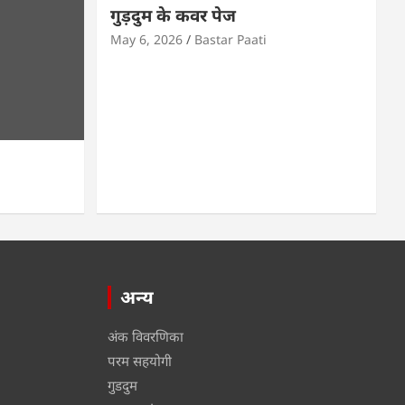
गुड़दुम के कवर पेज
May 6, 2026
Bastar Paati
अन्य
अंक विवरणिका
परम सहयोगी
गुडदुम