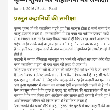
June 1, 2016
Bastar Paati
प्रस्तुत कहानियों की समीक्षा
कृष्ण शुक्ल जी की कहानियां पढ़ते हुए ऐसा महसूस होता है मानों सच्च
पहलू उजागर करती हैं। इन कहानियों में उस वक्त का वर्तमान एकदम सही ढं
साथ निर्वहन दिखाता है। कहानीकार सदा से ही विषयवस्तु अपने आसपा
पहुंचाता है। उनके कहे अनुरूप ही उनकी कहानियां पाठक के जेहन तक पह
है। कहानी पढ़ना शुरू करने के बाद बंद करना नामुमकीन है। अपने शब्दों क
होते हैं।
कहानी में ज्यादा क्लिष्टता जानबूझ कर भरने की अपेक्षा साधारण और बोल
वरना कहानियां पढ़ना भी एक काम की तरह हो जाता है।
‘कोई एक घर’ कहानी स्त्री के जीवन की कठिनाईयों को दर्शाती है जो अपने
है। अपने बच्चे के लिए उसके मन में कैसे-कैसे विचार आते हैं। वह भी
एक ऐसा द्वंद जो नारी के लिए सांप छछूंदर की तरह है। कहानी का मूल तत्व द
‘डरा हुआ महानगर’ में नायक का सामना ऐसी महत्वाकांक्षी लड़की से है 
ऐसा महसूस होता है कि कुछ है परन्तु वह नायिका की महत्वाकांक्षा में 
बताया है कि वहां किस तरह आंदोलन और सामंतशाही बराबरी से बने हुए थे।
आंदोलनकारी जीवन को विशेष रूप से रेखांकित करता है।
‘एक लड़की की हत्या’ शीर्षक बड़ी गहराई लिए हुए है ये बात कहानी की अंति