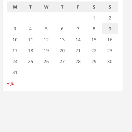
M
T
W
T
F
S
S
1
2
3
4
5
6
7
8
9
10
11
12
13
14
15
16
17
18
19
20
21
22
23
24
25
26
27
28
29
30
31
« Jul