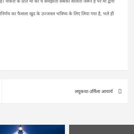
ै। नौकरी के प्रति मां का ये समझौता सबको सालता जरूर है पर मां द्वारा
 स्वनिर्णय का फैसला खुद के उज्जवल भविष्य के लिए लिया गया है, भले ही
लघुकथा-उर्मिला आचार्य