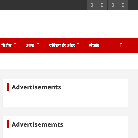
ि विशेष
अन्य
पत्रिका के अंक
संपर्क
Advertisements
Advertisememts