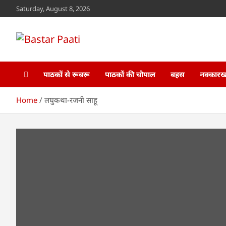
Skip
Saturday, August 8, 2026
to
content
Bastar Paati
www.bastarpaati.com
पाठकों से रूबरू
पाठकों की चौपाल
बहस
नक्कारखा
Home
लघुकथा-रजनी साहू