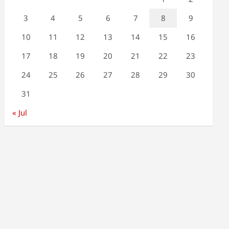
3
4
5
6
7
8
9
10
11
12
13
14
15
16
17
18
19
20
21
22
23
24
25
26
27
28
29
30
31
« Jul