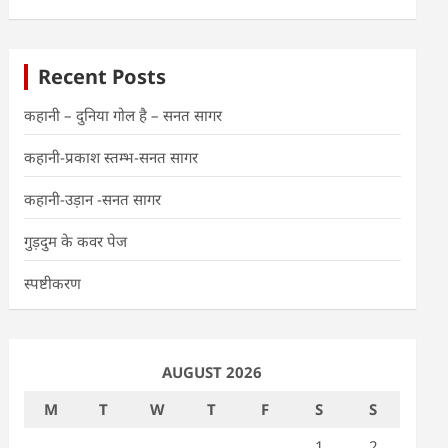
Recent Posts
कहानी – दुनिया गोल है – सनत सागर
कहानी-प्रकाश स्तम्भ-सनत सागर
कहानी-उड़ान -सनत सागर
गुड़दुम के कवर पेज
स्पष्टीकरण
AUGUST 2026
M
T
W
T
F
S
S
1
2