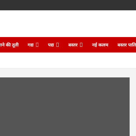
ने की तूती
गद्य
पद्य
बस्तर
नई कलम
बस्तर पात