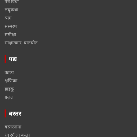
पत्र विधा
लघुकथा
व्यंग
संस्मरण
समीक्षा
साक्षात्कार, बातचीत
पद्य
काव्य
क्षणिका
हाइकू
ग़ज़ल
बस्तर
बस्तरनामा
रंग रंगीला बस्तर