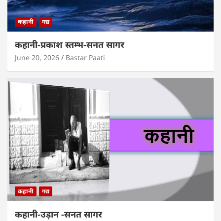
कहानी
गद्य
कहानी-प्रकाश स्तम्भ-सनत सागर
June 20, 2026
Bastar Paati
कहानी
गद्य
कहानी-उड़ान -सनत सागर