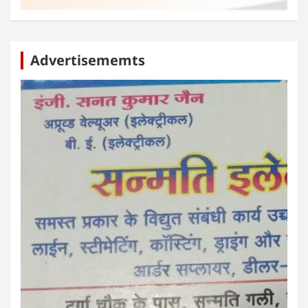
Advertisememts