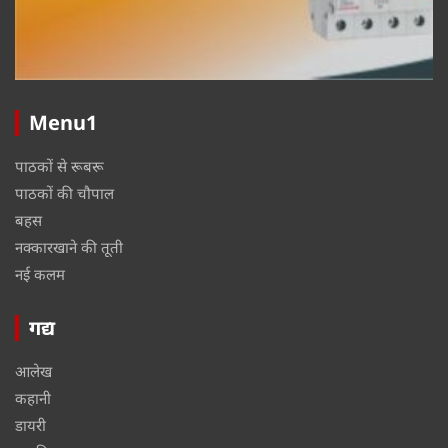
Menu1
पाठकों से रूबरू
पाठकों की चौपाल
बहस
नक्कारखाने की तूती
नई कलम
गद्य
आलेख
कहानी
डायरी