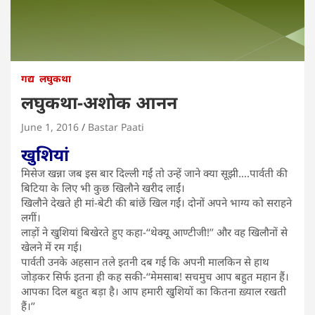
गद्य
लघुकथा
लघुकथा-अशोक आनन
June 1, 2016
Bastar Paati
खुशियां
मिसेज खन्ना जब इस बार दिल्ली गईं तो उन्हें जाने क्या सूझी….पार्वती की
बिटिया के लिए भी कुछ खिलौने खरीद लाईं।
खिलौने देखते ही मां-बेटी की बांछें खिल गईं। दोनों अपने भाग्य को सराहने
लगीं।
लाड़ों ने खुशियां बिखेरते हुए कहा-‘‘थेक्यू आण्टीजी!’’ और वह खिलौनों से
खेलने में रम गई।
पार्वती उनके अहसान तले इतनी दब गई कि अपनी मालकिन से हाथ
जोड़कर सिर्फ इतना ही कह सकी-‘‘मेमसाब! सचमुच आप बहुत महान हैं।
आपका दिल बहुत बड़ा है। आप हमारी खुशियों का कितना ख़्याल रखती
हैं।’’