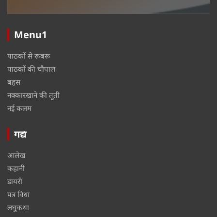
Menu1
पाठकों से रूबरू
पाठकों की चौपाल
बहस
नक्कारखाने की तूती
नई कलम
गद्य
आलेख
कहानी
डायरी
पत्र विधा
लघुकथा