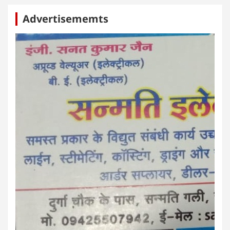
Advertisememts