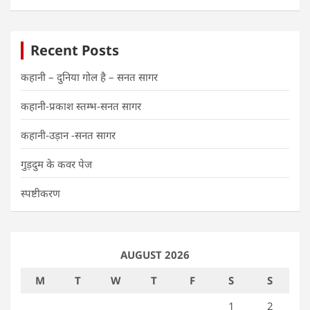
Recent Posts
कहानी – दुनिया गोल है – सनत सागर
कहानी-प्रकाश स्तम्भ-सनत सागर
कहानी-उड़ान -सनत सागर
गुड़दुम के कवर पेज
स्पष्टीकरण
AUGUST 2026
M
T
W
T
F
S
S
1
2