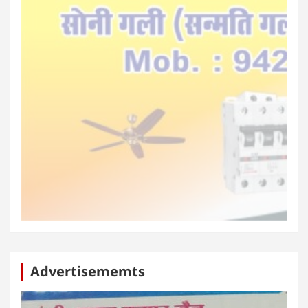
Advertisememts