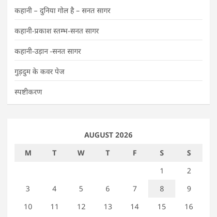
कहानी – दुनिया गोल है – सनत सागर
कहानी-प्रकाश स्तम्भ-सनत सागर
कहानी-उड़ान -सनत सागर
गुड़दुम के कवर पेज
स्पष्टीकरण
AUGUST 2026
M
T
W
T
F
S
S
1
2
3
4
5
6
7
8
9
10
11
12
13
14
15
16