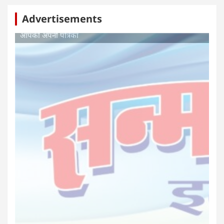
Advertisements
बस्तर पाति
आपकी अपनी पत्रिका