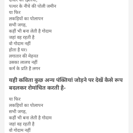
पत्थर के नीचे की पोली जमीन
या फिर
लकड़ियों का पोलापन
सभी जगह,
कहीं भी बना लेती है गोदाम
जहां वह रहती है
वो गोदाम नहीं
होता है घर।
लगातार की मेहनत
उसका लालच नहीं
कर्म के प्रति है लगन
यही कविता कुछ अन्य पंक्तियां जोड़ने पर देखें कैसे रूप
बदलकर रोमांचित करती है-
या फिर
लकड़ियों का पोलापन
सभी जगह,
कहीं भी बना लेती है गोदाम
जहां वह रहती है
वो गोदाम नहीं