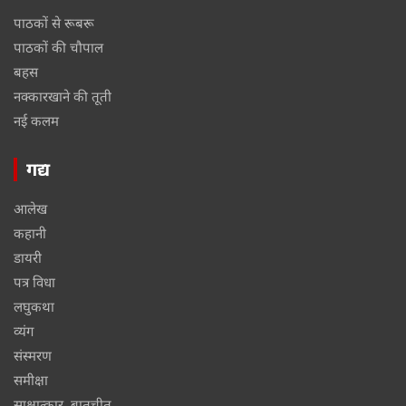
पाठकों से रूबरू
पाठकों की चौपाल
बहस
नक्कारखाने की तूती
नई कलम
गद्य
आलेख
कहानी
डायरी
पत्र विधा
लघुकथा
व्यंग
संस्मरण
समीक्षा
साक्षात्कार, बातचीत