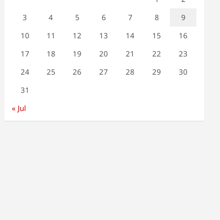
3
4
5
6
7
8
9
10
11
12
13
14
15
16
17
18
19
20
21
22
23
24
25
26
27
28
29
30
31
« Jul