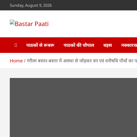
Skip
Sunday, August 9, 2026
to
content
Bastar Paati
www.bastarpaati.com
पाठकों से रूबरू
पाठकों की चौपाल
बहस
नक्कारखा
Home
रंगीला बस्तर-बस्तर में आस्था से जोड़कर वन एवं वनौषधि पौधों का पर