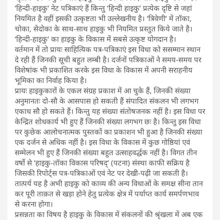
‘हिन्दी-हाइकु‘ नेट पत्रिकाएं हैं किन्तु ‘हिन्दी हाइकु‘ प्रत्येक दृष्टि से जहां
नियमित है वहीं इसकी उत्कृष्टता भी उल्लेखनीय है। ‘त्रिवेणी‘ में तॉका,
चोका, सेदोका के साथ-साथ हाइकु भी नियमित प्रस्तुत किये जाते है।
‘हिन्दी-हाइकु‘ का हाइकु के विकास में सबसे उत्कृष्ट योगदान है।
वर्तमान में तो प्रायः साहित्यिक पत्र-पत्रिकाएं इस विधा को ससम्मान स्थान
दे रही हैं जिनकी सूची बहुत लम्बी है। दर्जनों पत्रिकाओं ने समय-समय पर
विशेषांक भी प्रकाशित करके इस विधा के विकास में अपनी सराहनीय
भूमिका का निर्वाह किया है।
प्रायः हाइकुकारों के एकल संग्रह प्रकाश में आ चुके हैं, जिनकी संख्या
अनुमानतः दो-सौ के आसपास हो सकती हैं संपादित संकलन भी लगभग
एकाध सौ हो सकते हैं। किन्तु यह संख्या संतोषजनक नहीं है। इस विधा पर
केन्द्रित शोधकार्य भी हुए हैं जिनकी संख्या लगभग छः है। किन्तु इस विधा
पर कुछेक आलोचनात्मक पुस्तकों का प्रकाशन भी हुआ है जिनकी संख्या
एक दर्जन से अधिक नहीं है। इस विधा के विकास में कुछ गोष्ठियां एवं
सम्मेलन भी हुए हैं जिनकी संख्या बहुत उत्साहवर्द्धक नहीं है। विगत तीन
वर्षो से ‘हाइकु-तॉका विकास परिषद्‘ (पटना) संस्था काफी सक्रिय है
जिसकी रिपोर्ट्स पत्र-पत्रिकाओं एवं नेट पर देखी-पढ़ी जा सकती है।
तात्पर्य यह है अभी हाइकु को काव्य की अन्य विधाओं के समक्ष सीना तान
कर पूरी ताक़त से खड़ा होने हेतु प्रत्येक क्षेत्र में पर्याप्त कार्य समर्पणभाव
से करना होगा।
प्रसन्नता का विषय है हाइकु के विकास में संकलनों की श्रृंखला में अब एक