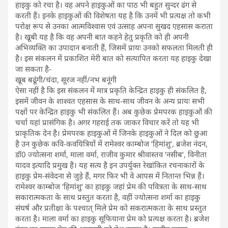
हाइकु को रचा है। वह अपने हाइकुओं का पाठ भी बहुत सुन्दर ढंग से
करती हैं। इनके हाइकुओं की विशेषता यह है कि उनमें भी प्रत्यक्ष तो कभी
परोक्ष रूप से उनका आत्मविश्वास एवं उत्साह अपना सुखद एहसास कराता
है। खूबी यह है कि वह अपनी बात कहने हेतु प्रकृति को ही अपनी
अभिव्यक्ति का उपादान बनाती हैं, जिसमें प्रायः उनको सफलता मिलती ही
है। इस संकलन में प्रकाशित मेरी बात को सत्यापित करता यह हाइकु देखा
जा सकता है-
खूब बढूंगी/चंदा, सूरज नहीं/नभ बनूंगी
ऐसा नहीं है कि इस संकलन में मात्र प्रकृति केन्द्रित हाइकु ही संकलित है,
इसमें जीवन के शाश्वत एहसास के साथ-साथ जीवन के अन्य प्रायः सभी
पक्षों पर केन्द्रित हाइकु भी संकलित हैं। अब कुछेक प्रेमपरक हाइकुओं की
चर्चा यहां प्रासंगिक है। अगर गहराई तक जाकर विचार करें तो यह भी
प्राकृतिक देन है। प्रेमपरक हाइकुओं में जिनके हाइकुओं ने दिल को छुआ
है उन कुछेक कवि-कवयित्रियों में रामेश्वर काम्बोज ‘हिमांशु‘, ब्रजेश नंदन,
डॉ0 ज्योत्सना शर्मा, माला वर्मा, राजीव कुमार श्रीवास्तव ‘नसीब‘, विनीता
यादव इत्यादि प्रमुख है। यह सत्य है इन उपर्युक्त रेखांकित रचनाकारों के
हाइकु प्रेम-संवेदना से जुड़े हैं, मगर फिर भी वे आपस में नितान्त भिन्न हैं।
रामेश्वर काम्बोज ‘हिमांशु‘ का हाइकु जहां प्रेम की पवित्रता के साथ-साथ
सकारात्मकता के साथ प्रस्तुत करता है, वहीं ज्योत्सना शर्मा का हाइकु
संघर्ष और प्रतीक्षा के पश्चात् मिले प्रेम को सकरात्मकता के साथ प्रस्तुत
करता है। माला वर्मा का हाइकु सूफियाना प्रेम को प्रत्यक्ष करता है। ब्रजेश