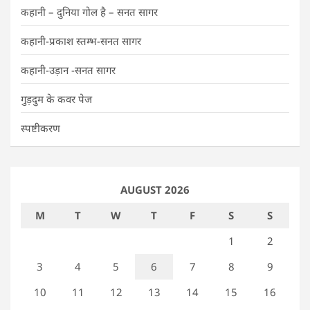
कहानी – दुनिया गोल है – सनत सागर
कहानी-प्रकाश स्तम्भ-सनत सागर
कहानी-उड़ान -सनत सागर
गुड़दुम के कवर पेज
स्पष्टीकरण
AUGUST 2026
M
T
W
T
F
S
S
1
2
3
4
5
6
7
8
9
10
11
12
13
14
15
16