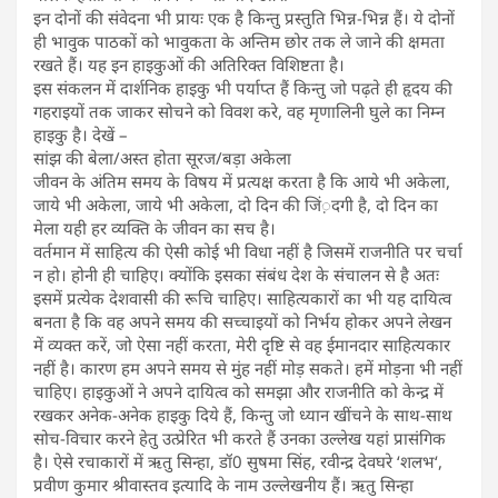
इन दोनों की संवेदना भी प्रायः एक है किन्तु प्रस्तुति भिन्न-भिन्न हैं। ये दोनों
ही भावुक पाठकों को भावुकता के अन्तिम छोर तक ले जाने की क्षमता
रखते हैं। यह इन हाइकुओं की अतिरिक्त विशिष्टता है।
इस संकलन में दार्शनिक हाइकु भी पर्याप्त हैं किन्तु जो पढ़ते ही हृदय की
गहराइयों तक जाकर सोचने को विवश करे, वह मृणालिनी घुले का निम्न
हाइकु है। देखें –
सांझ की बेला/अस्त होता सूरज/बड़ा अकेला
जीवन के अंतिम समय के विषय में प्रत्यक्ष करता है कि आये भी अकेला,
जाये भी अकेला, जाये भी अकेला, दो दिन की जिं़दगी है, दो दिन का
मेला यही हर व्यक्ति के जीवन का सच है।
वर्तमान में साहित्य की ऐसी कोई भी विधा नहीं है जिसमें राजनीति पर चर्चा
न हो। होनी ही चाहिए। क्योंकि इसका संबंध देश के संचालन से है अतः
इसमें प्रत्येक देशवासी की रूचि चाहिए। साहित्यकारों का भी यह दायित्व
बनता है कि वह अपने समय की सच्चाइयों को निर्भय होकर अपने लेखन
में व्यक्त करें, जो ऐसा नहीं करता, मेरी दृष्टि से वह ईमानदार साहित्यकार
नहीं है। कारण हम अपने समय से मुंह नहीं मोड़ सकते। हमें मोड़ना भी नहीं
चाहिए। हाइकुओं ने अपने दायित्व को समझा और राजनीति को केन्द्र में
रखकर अनेक-अनेक हाइकु दिये हैं, किन्तु जो ध्यान खींचने के साथ-साथ
सोच-विचार करने हेतु उत्प्रेरित भी करते हैं उनका उल्लेख यहां प्रासंगिक
है। ऐसे रचाकारों में ऋतु सिन्हा, डॉ0 सुषमा सिंह, रवीन्द्र देवघरे ‘शलभ‘,
प्रवीण कुमार श्रीवास्तव इत्यादि के नाम उल्लेखनीय हैं। ऋतु सिन्हा