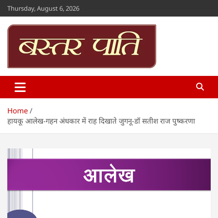
Skip
Thursday, August 6, 2026
to
content
Bastar Paati
www.bastarpaati.com
Home
हायकू आलेख-गहन अंधकार में राह दिखाते जुगनू-डॉ सतीश राज पुष्करणा