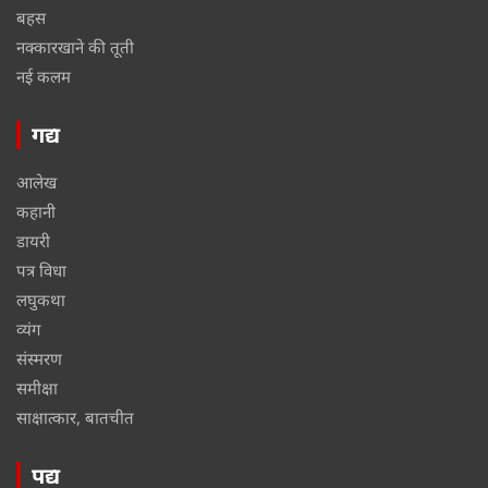
बहस
नक्कारखाने की तूती
नई कलम
गद्य
आलेख
कहानी
डायरी
पत्र विधा
लघुकथा
व्यंग
संस्मरण
समीक्षा
साक्षात्कार, बातचीत
पद्य