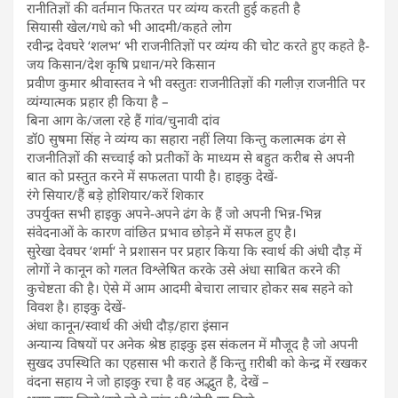
रानीतिज्ञों की वर्तमान फितरत पर व्यंग्य करती हुई कहती है
सियासी खेल/गधे को भी आदमी/कहते लोग
रवीन्द्र देवघरे ‘शलभ‘ भी राजनीतिज्ञों पर व्यंग्य की चोट करते हुए कहते है-
जय किसान/देश कृषि प्रधान/मरे किसान
प्रवीण कुमार श्रीवास्तव ने भी वस्तुतः राजनीतिज्ञों की गलीज़ राजनीति पर
व्यंग्यात्मक प्रहार ही किया है –
बिना आग के/जला रहे हैं गांव/चुनावी दांव
डॉ0 सुषमा सिंह ने व्यंग्य का सहारा नहीं लिया किन्तु कलात्मक ढंग से
राजनीतिज्ञों की सच्चाई को प्रतीकों के माध्यम से बहुत करीब से अपनी
बात को प्रस्तुत करने में सफलता पायी है। हाइकु देखें-
रंगे सियार/हैं बड़े होशियार/करें शिकार
उपर्युक्त सभी हाइकु अपने-अपने ढंग के हैं जो अपनी भिन्न-भिन्न
संवेदनाओं के कारण वांछित प्रभाव छोड़ने में सफल हुए है।
सुरेखा देवघर ‘शर्मा‘ ने प्रशासन पर प्रहार किया कि स्वार्थ की अंधी दौड़ में
लोगों ने कानून को गलत विश्लेषित करके उसे अंधा साबित करने की
कुचेष्टता की है। ऐसे में आम आदमी बेचारा लाचार होकर सब सहने को
विवश है। हाइकु देखें-
अंधा कानून/स्वार्थ की अंधी दौड़/हारा इंसान
अन्यान्य विषयों पर अनेक श्रेष्ठ हाइकु इस संकलन में मौजूद है जो अपनी
सुखद उपस्थिति का एहसास भी कराते हैं किन्तु ग़रीबी को केन्द्र में रखकर
वंदना सहाय ने जो हाइकु रचा है वह अद्भुत है, देखें –