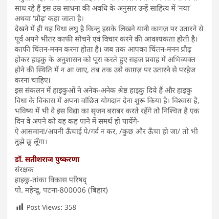
साध रहे हैं इस उम्र साधना की अवधि के अनुसार उन्हें साहित्य में ‘नया‘
अथवा ‘प्रौढ़‘ कहा जाता है।
देखने में ही यह विधा लघु है किन्तु इसके लिखने यानी कागज़ पर उतारने से
पूर्व अपने भीतर काफी सोचने एवं विचार करने की आवश्यकता होती है।
काफी चिंतन-मनन करना होता है। जब तक आपका चिंतन-मनन प्रौढ़
होकर हाइकु के अनुशासन को पूरा करते हुए सहज प्रवाह में अभिव्यक्त
होने की स्थिति में न आ जाए, तब तक उसे काग़ज़ पर उतारने से परहेज
करना चाहिए।
इस संकलन में हाइकुओं ने अनेक-अनेक श्रेष्ठ हाइकु दिये हैं और हाइकु
विधा के विकास में अपना वांछित योगदान देना शुरू किया है। विश्वास है,
भविष्य में भी वे इस विद्या का सृजन बराबर करते रहेंगे तो निश्चित है एक
दिन वे अपने को यह कह पाने में समर्थ हो पायेंगे-
ऐ आसमान!/अपनी ऊँचाई पे/गर्व न कर, /कुछ और ऊँचा हो जा/ तो भी
तुझे छू लूँगा।
डॉ. सतीशराज पुष्करणा
संरक्षक
हाइकु-तांका विकास परिषद्
पो. महेन्द्रू, पटना-800006 (बिहार)
Post Views:
358