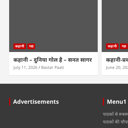
कहानी
गद्य
कहानी
गद्य
कहानी – दुनिया गोल है – सनत सागर
कहानी-प्र
July 11, 2026
Bastar Paati
June 20, 20
Advertisements
Menu1
पाठकों से रूबर
पाठकों की चौप