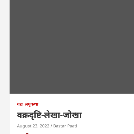
गद्य
लघुकथा
वक्रदृष्टि-लेखा-जोखा
August 23, 2022
Bastar Paati