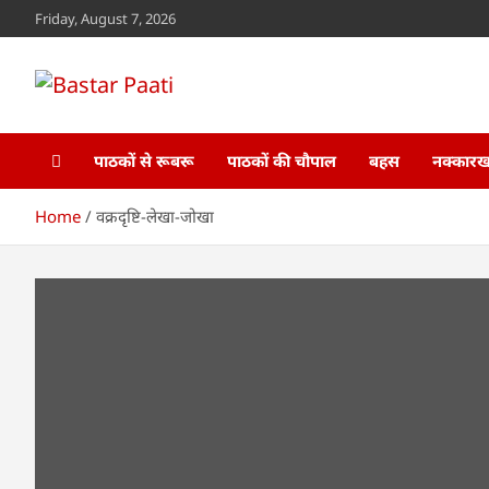
Skip
Friday, August 7, 2026
to
content
Bastar Paati
www.bastarpaati.com
पाठकों से रूबरू
पाठकों की चौपाल
बहस
नक्कारखा
Home
वक्रदृष्टि-लेखा-जोखा