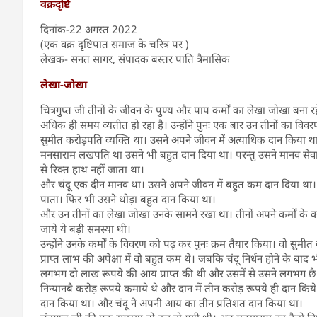
वक्रदृष्टि
दिनांक-22 अगस्त 2022
(एक वक्र दृष्टिपात समाज के चरित्र पर )
लेखक- सनत सागर, संपादक बस्तर पाति त्रैमासिक
लेखा-जोखा
चित्रगुप्त जी तीनों के जीवन के पुण्य और पाप कर्मों का लेखा जोखा बना
अधिक ही समय व्यतीत हो रहा है। उन्होंने पुनः एक बार उन तीनों का विवर
सुमीत करोड़पति व्यक्ति था। उसने अपने जीवन में अत्याधिक दान किया थ
मनसाराम लखपति था उसने भी बहुत दान दिया था। परन्तु उसने मानव सेवा म
से रिक्त हाथ नहीं जाता था।
और चंदू एक दीन मानव था। उसने अपने जीवन में बहुत कम दान दिया था। उस
पाता। फिर भी उसने थोड़ा बहुत दान किया था।
और उन तीनों का लेखा जोखा उनके सामने रखा था। तीनों अपने कर्मों के कारण 
जाये ये बड़ी समस्या थी।
उन्होंने उनके कर्मों के विवरण को पढ़ कर पुनः क्रम तैयार किया। वो सुमी
प्राप्त लाभ की अपेक्षा में वो बहुत कम थे। जबकि चंदू निर्धन होने के बा
लगभग दो लाख रूपये की आय प्राप्त की थी और उसमें से उसने लगभग छै ह
निन्यानबै करोड़ रूपये कमाये थे और दान में तीन करोड़ रूपये ही दान किये
दान किया था। और चंदू ने अपनी आय का तीन प्रतिशत दान किया था।