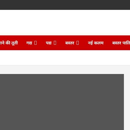
ने की तूती
गद्य
पद्य
बस्तर
नई कलम
बस्तर पात