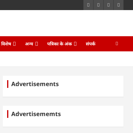
ि विशेष
अन्य
पत्रिका के अंक
संपर्क
Advertisements
Advertisememts