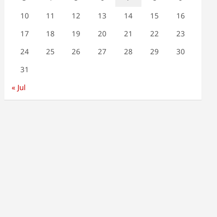
10
11
12
13
14
15
16
17
18
19
20
21
22
23
24
25
26
27
28
29
30
31
« Jul