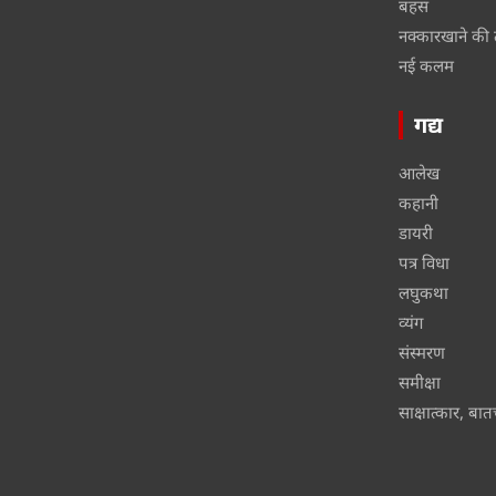
बहस
नक्कारखाने की 
नई कलम
गद्य
आलेख
कहानी
डायरी
पत्र विधा
लघुकथा
व्यंग
संस्मरण
समीक्षा
साक्षात्कार, बा