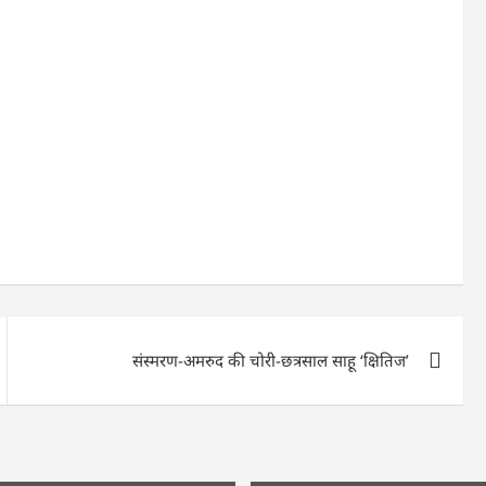
संस्मरण-अमरुद की चोरी-छत्रसाल साहू ‘क्षितिज’