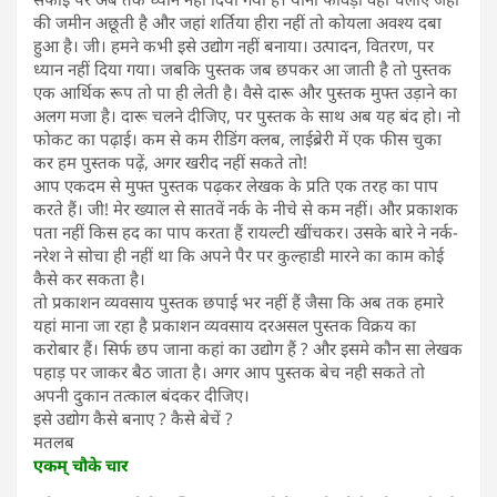
की जमीन अछूती है और जहां शर्तिया हीरा नहीं तो कोयला अवश्य दबा
हुआ है। जी। हमने कभी इसे उद्योग नहीं बनाया। उत्पादन, वितरण, पर
ध्यान नहीं दिया गया। जबकि पुस्तक जब छपकर आ जाती है तो पुस्तक
एक आर्थिक रूप तो पा ही लेती है। वैसे दारू और पुस्तक मुफ्त उड़ाने का
अलग मजा है। दारू चलने दीजिए, पर पुस्तक के साथ अब यह बंद हो। नो
फोकट का पढ़ाई। कम से कम रीडिंग क्लब, लाईब्रेरी में एक फीस चुका
कर हम पुस्तक पढ़ें, अगर खरीद नहीं सकते तो!
आप एकदम से मुफ्त पुस्तक पढ़कर लेखक के प्रति एक तरह का पाप
करते हैं। जी! मेर ख्याल से सातवें नर्क के नीचे से कम नहीं। और प्रकाशक
पता नहीं किस हद का पाप करता हैं रायल्टी खींचकर। उसके बारे ने नर्क-
नरेश ने सोचा ही नहीं था कि अपने पैर पर कुल्हाडी मारने का काम कोई
कैसे कर सकता है।
तो प्रकाशन व्यवसाय पुस्तक छपाई भर नहीं हैं जैसा कि अब तक हमारे
यहां माना जा रहा है प्रकाशन व्यवसाय दरअसल पुस्तक विक्रय का
करोबार हैं। सिर्फ छप जाना कहां का उद्योग हैं ? और इसमे कौन सा लेखक
पहाड़ पर जाकर बैठ जाता है। अगर आप पुस्तक बेच नही सकते तो
अपनी दुकान तत्काल बंदकर दीजिए।
इसे उद्योग कैसे बनाए ? कैसे बेचें ?
मतलब
एकम् चौके चार