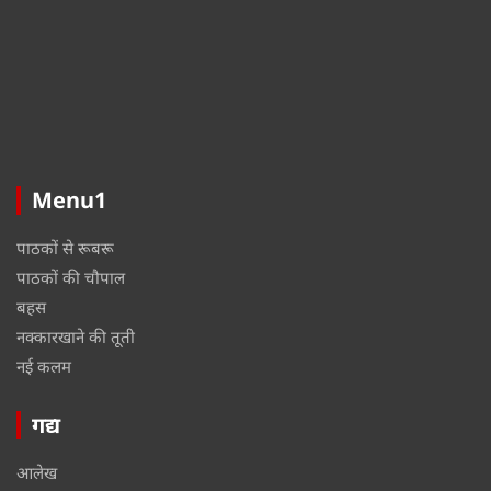
Menu1
पाठकों से रूबरू
पाठकों की चौपाल
बहस
नक्कारखाने की तूती
नई कलम
गद्य
आलेख