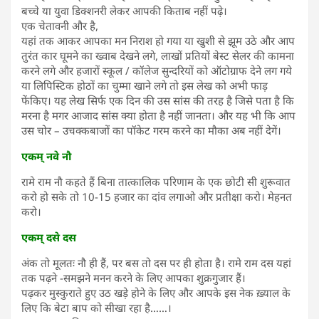
बच्चे या युवा डिक्शनरी लेकर आपकी किताब नहीं पढ़े।
एक चेतावनी और है,
यहां तक आकर आपका मन निराश हो गया या खुशी से झूम उठे और आप
तुरंत कार घूमने का ख्वाब देखने लगे, लाखों प्रतियों बेस्ट सेलर की कामना
करने लगे और हजारों स्कूल / कॉलेज सुन्दरियों को ऑटोग्राफ देने लग गये
या लिपिस्टिक होठों का चुम्मा खाने लगे तो इस लेख को अभी फाड़
फेंकिए। यह लेख सिर्फ एक दिन की उस सांस की तरह है जिसे पता है कि
मरना है मगर आजाद सांस क्या होता है नहीं जानता। और यह भी कि आप
उस चोर – उचक्कबाजों का पॉकेट गरम करने का मौका अब नहीं देगें।
एकम् नवे नौ
रामे राम नौ कहते हैं बिना तात्कालिक परिणाम के एक छोटी सी शुरूवात
करो हो सके तो 10-15 हजार का दांव लगाओ और प्रतीक्षा करो। मेहनत
करो।
एकम् दसे दस
अंक तो मूलतः नौ ही हैं, पर बस तो दस पर ही होता है। रामे राम दस यहां
तक पढ़ने -समझने मनन करने के लिए आपका शुक्रगुजार हैं।
पढ़कर मुस्कुराते हुए उठ खड़े होने के लिए और आपके इस नेक ख़्याल के
लिए कि बेटा बाप को सीखा रहा है……।