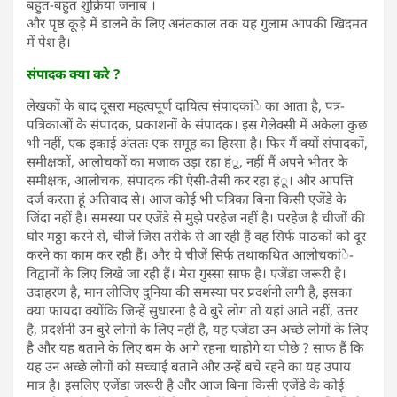
बहुत-बहुत शुक्रिया जनाब ।
और पृष्ठ कूड़े में डालने के लिए अनंतकाल तक यह गुलाम आपकी खिदमत
में पेश है।
संपादक क्या करे ?
लेखकों के बाद दूसरा महत्वपूर्ण दायित्व संपादकांे का आता है, पत्र-
पत्रिकाओं के संपादक, प्रकाशनों के संपादक। इस गेलेक्सी में अकेला कुछ
भी नहीं, एक इकाई अंततः एक समूह का हिस्सा है। फिर मैं क्यों संपादकों,
समीक्षकों, आलोचकों का मजाक उड़ा रहा हंू, नहीं मैं अपने भीतर के
समीक्षक, आलोचक, संपादक की ऐसी-तैसी कर रहा हंू। और आपत्ति
दर्ज करता हूं अतिवाद से। आज कोई भी पत्रिका बिना किसी एजेंडे के
जिंदा नहीं है। समस्या पर एजेंडे से मुझे परहेज नहीं है। परहेज है चीजों की
घोर मठ्ठा करने से, चीजें जिस तरीके से आ रही हैं वह सिर्फ पाठकों को दूर
करने का काम कर रही हैं। और ये चीजें सिर्फ तथाकथित आलोचकांे-
विद्वानों के लिए लिखे जा रही हैं। मेरा गुस्सा साफ है। एजेंडा जरूरी है।
उदाहरण है, मान लीजिए दुनिया की समस्या पर प्रदर्शनी लगी है, इसका
क्या फायदा क्योंकि जिन्हें सुधारना है वे बुरे लोग तो यहां आते नहीं, उत्तर
है, प्रदर्शनी उन बुरे लोगों के लिए नहीं है, यह एजेंडा उन अच्छे लोगों के लिए
है और यह बताने के लिए बम के आगे रहना चाहोगे या पीछे ? साफ हैं कि
यह उन अच्छे लोगों को सच्चाई बताने और उन्हें बचे रहने का यह उपाय
मात्र है। इसलिए एजेंडा जरूरी है और आज बिना किसी एजेंडे के कोई