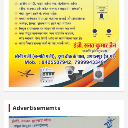
बस्तर पाति
आपकी अपनी पत्रिका
Advertisememts