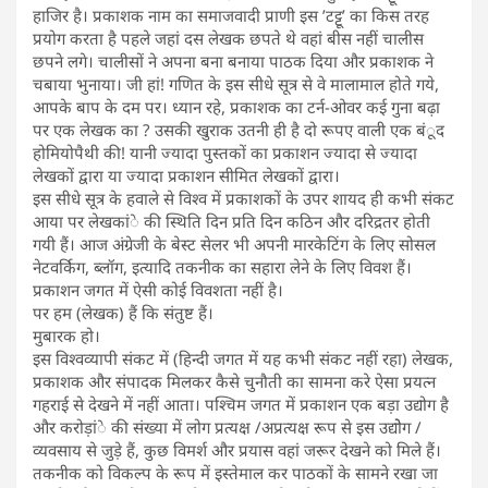
हाजिर है। प्रकाशक नाम का समाजवादी प्राणी इस ’टट्टू’ का किस तरह
प्रयोग करता है पहले जहां दस लेखक छपते थे वहां बीस नहीं चालीस
छपने लगे। चालीसों ने अपना बना बनाया पाठक दिया और प्रकाशक ने
चबाया भुनाया। जी हां! गणित के इस सीधे सूत्र से वे मालामाल होते गये,
आपके बाप के दम पर। ध्यान रहे, प्रकाशक का टर्न-ओवर कई गुना बढ़ा
पर एक लेखक का ? उसकी खुराक उतनी ही है दो रूपए वाली एक बंूद
होमियोपैथी की! यानी ज्यादा पुस्तकों का प्रकाशन ज्यादा से ज्यादा
लेखकों द्वारा या ज्यादा प्रकाशन सीमित लेखकों द्वारा।
इस सीधे सूत्र के हवाले से विश्व में प्रकाशकों के उपर शायद ही कभी संकट
आया पर लेखकांे की स्थिति दिन प्रति दिन कठिन और दरिद्रतर होती
गयी हैं। आज अंग्रेजी के बेस्ट सेलर भी अपनी मारकेटिंग के लिए सोसल
नेटवर्किग, ब्लॉग, इत्यादि तकनीक का सहारा लेने के लिए विवश हैं।
प्रकाशन जगत में ऐसी कोई विवशता नहीं है।
पर हम (लेखक) हैं कि संतुष्ट हैं।
मुबारक हो।
इस विश्वव्यापी संकट में (हिन्दी जगत में यह कभी संकट नहीं रहा) लेखक,
प्रकाशक और संपादक मिलकर कैसे चुनौती का सामना करे ऐसा प्रयत्न
गहराई से देखने में नहीं आता। पश्चिम जगत में प्रकाशन एक बड़ा उद्योग है
और करोड़ांे की संख्या में लोग प्रत्यक्ष /अप्रत्यक्ष रूप से इस उद्योेग /
व्यवसाय से जुड़े हैं, कुछ विमर्श और प्रयास वहां जरूर देखने को मिले हैं।
तकनीक को विकल्प के रूप में इस्तेमाल कर पाठकों के सामने रखा जा