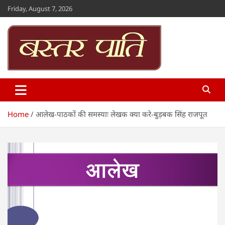
Skip
Friday, August 7, 2026
to
content
Bastar Paati
www.bastarpaati.com
Home
आलेख-पाठकों की समस्याः लेखक क्या करे-बुड़बक सिंह राजपूत