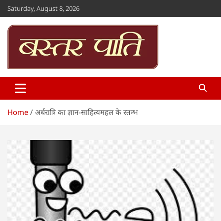
Skip
Saturday, August 8, 2026
to
content
Bastar Paati
www.bastarpaati.com
Home
अर्धरात्रि का ज्ञान-साहित्यमहल के स्तम्भ