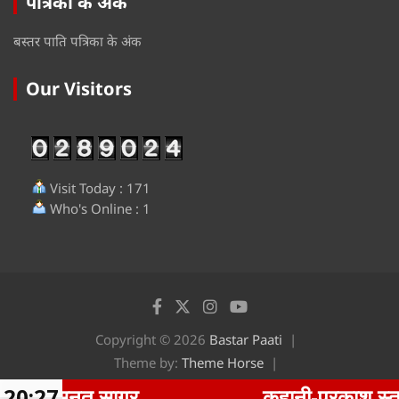
पत्रिका के अंक
बस्तर पाति पत्रिका के अंक
Our Visitors
Visit Today : 171
Who's Online : 1
Copyright © 2026
Bastar Paati
Theme by:
Theme Horse
Proudly Powered by:
WordPress
सागर
20:27
कहानी-प्रकाश स्तम्भ-सनत साग