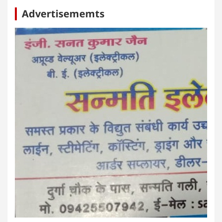
Advertisememts