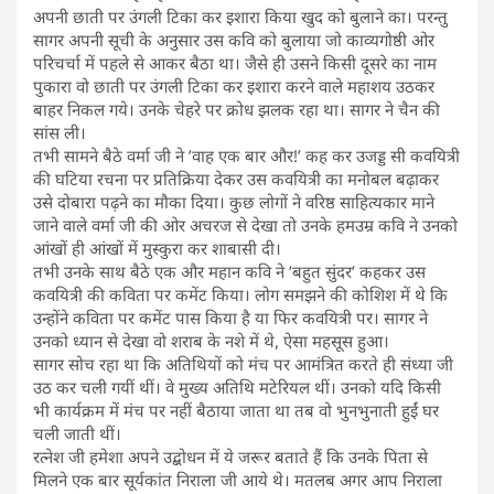
अपनी छाती पर उंगली टिका कर इशारा किया खुद को बुलाने का। परन्तु
सागर अपनी सूची के अनुसार उस कवि को बुलाया जो काव्यगोष्ठी ओर
परिचर्चा में पहले से आकर बैठा था। जैसे ही उसने किसी दूसरे का नाम
पुकारा वो छाती पर उंगली टिका कर इशारा करने वाले महाशय उठकर
बाहर निकल गये। उनके चेहरे पर क्रोध झलक रहा था। सागर ने चैन की
सांस ली।
तभी सामने बैठे वर्मा जी ने ’वाह एक बार और!’ कह कर उजड्ड सी कवयित्री
की घटिया रचना पर प्रतिक्रिया देकर उस कवयित्री का मनोबल बढ़ाकर
उसे दोबारा पढ़ने का मौका दिया। कुछ लोगों ने वरिष्ठ साहित्यकार माने
जाने वाले वर्मा जी की ओर अचरज से देखा तो उनके हमउम्र कवि ने उनको
आंखों ही आंखों में मुस्कुरा कर शाबासी दी।
तभी उनके साथ बैठे एक और महान कवि ने ’बहुत सुंदर’ कहकर उस
कवयित्री की कविता पर कमेंट किया। लोग समझने की कोशिश में थे कि
उन्होंने कविता पर कमेंट पास किया है या फिर कवयित्री पर। सागर ने
उनको ध्यान से देखा वो शराब के नशे में थे, ऐसा महसूस हुआ।
सागर सोच रहा था कि अतिथियों को मंच पर आमंत्रित करते ही संध्या जी
उठ कर चली गयीं थीं। वे मुख्य अतिथि मटेरियल थीं। उनको यदि किसी
भी कार्यक्रम में मंच पर नहीं बैठाया जाता था तब वो भुनभुनाती हुईं घर
चली जाती थीं।
रत्नेश जी हमेशा अपने उद्बोधन में ये जरूर बताते हैं कि उनके पिता से
मिलने एक बार सूर्यकांत निराला जी आये थे। मतलब अगर आप निराला