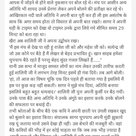
आपस में जोड़ने से होने वाले नुकसान पर बोल रहे थे। मंच पर आसीन अन्य
अतिथि भी शायद उनसे प्रेरणा लेकर अपने बोलने की प्रतीक्षा कर रहे थे।
आखिरकार नदी वाले अतिथि ने अपनी बात पूरी कर ही ली इस असंतोष के
साथ कि अगर समय होता तो विस्तार से अपनी बात रखते। सागर ने अपनी
घड़ी के टाइमर को देखा वो टाइमर उनके द्वारा लिये गये सीमित समय 29
मिनट को बता रहा था।
खैर! अब शालिनी जी ने अपना उद्बोधन रखा।
’मैं इस मंच से देख पा रही हूं राजेश जी को और महेश जी को। सत्येन्द्र जी
जो उस कोने पर बैठे हैं मैं लेखन से बेहद प्रभावित हूं। खान साहब हमेशा
चुपचाप बैठे रहते हैं परन्तु बेहद सुंदर गजल लिखते हैं……’’
यानी उस सभा में माजूद समस्त लोगों का नाम लेकर उनकी तारीफ करती
हुई शालिनी जी ने लगभग तेरह मिनट इसमें ही गंवा दिये। तब आगे बोली।
’हां, तो आज का विषय चूंकि एक दिन पहले ही बताया गया है इसलिये मैं
इस पर कुछ कह नहीं सकती। सागर ने मुझे मंच दिया, अतिथि बनाया
इसलिये बहुत बहुत धन्यवाद।’ शालिनी जी पुनः अपनी कुर्सी पर बैठ गयीं।
उनके पास बैठे अन्य अतिथि ने उनके अंगूठे का इशारा करके उनके बोलने
की सफलता पर बधाई दी।
तभी श्रोताओं के बीच बैठे एक कवि ने अपनी छाती पर उंगली रखकर खुद
को बुलाने का इशारा किया। संचालक सागर चुपचाप अपनी मुंडी झुकाये
रख यूं जताया मानो उसने देखा ही नहीं। उस बेचारे की मजबूरी थी। वहां
बैठे कवियों की भीड़ में हर कोई चाहता था कि जब तक भीड़ ज्यादा है