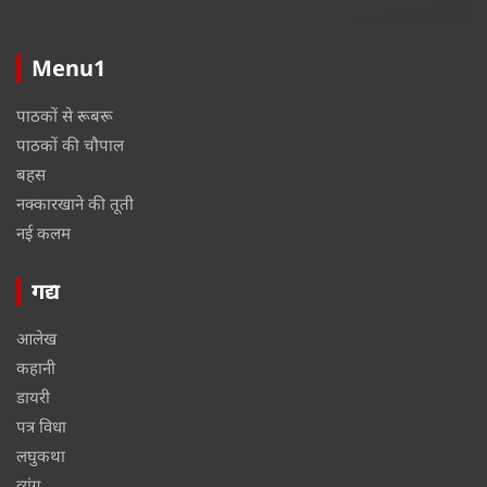
Menu1
पाठकों से रूबरू
पाठकों की चौपाल
बहस
नक्कारखाने की तूती
नई कलम
गद्य
आलेख
कहानी
डायरी
पत्र विधा
लघुकथा
व्यंग