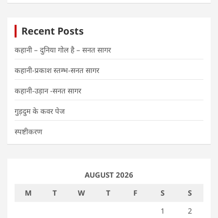
Recent Posts
कहानी – दुनिया गोल है – सनत सागर
कहानी-प्रकाश स्तम्भ-सनत सागर
कहानी-उड़ान -सनत सागर
गुड़दुम के कवर पेज
स्पष्टीकरण
AUGUST 2026
M
T
W
T
F
S
S
1
2