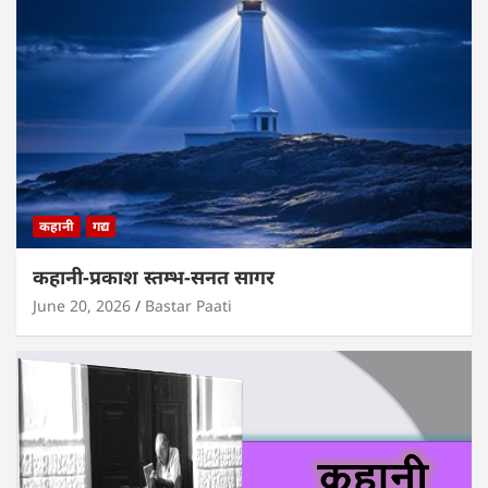
कहानी
गद्य
कहानी-प्रकाश स्तम्भ-सनत सागर
June 20, 2026
Bastar Paati