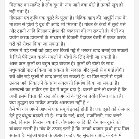
मिलावट का मार्केट है लोग दूध के नाम जाने क्या पीते हैं उनको खुद ही
नहीं पता है।
गौपालन एवं कृषि एक दूसरे के पूरक हैं। जैविक खाद की आपूर्ति गाय के
माध्यम से होती है दूध घी आदि भी मिलता है। गोबर के कंडों में सूखे पत्ते
और टहनी आदि मिलाकर ईंधन की व्यवस्था की जा सकती है। बैलों का
प्रयोग करके डायनमों के माध्यम से बिजली पैदाकर बैटरी में एकत्र करके
घरों को रोशन किया जा सकता है।
जंगल में पड़े पत्तों को झाड़ कर किसी गढ्ढे में भरकर खाद बनाई जा सकती
है जिसे पैकेटबंद करके गमलों के पौधों के लिए बेची जा सकती है।
आज कल फूलों का बहुत बड़ा बाजार है। फूलों की खेती के साथ
मधुमक्खी पालन किया जा सकता है। मदरस और फूलों से कमाई होगी।
बचे और सड़े फूलों से खाद बनाई जा सकती है। या फिर सड़ने से पहले
उनका अर्क निकालने के साथ अगरबत्ती निर्माण किया जा सकता है।
अगरबत्ती का मार्केट इस देश में बहुत बड़ा है। बताने वाले तो बताते हैं कि
अभी इसमें चिता की राख और अंगारों के चूरे का प्रयोग किया जाता है।
क्या शुद्धता का मार्केट आपके आसपास नहीं है ?
वैसे भी गांव अपने आप में एक संपूर्ण इकाई होती है। एक दूसरे को रोजगार
देते हुए बंधुत्व बढ़ाती भी है। गांव के नाई, बढ़ई, राजमिस्त्री, गाय चराने
वाले, किसान, किराना व्यापारी, गौपालक आदि की चैन एक दूसरे को
बांधकर रखती है। गांव के उत्पाद इतने हैं कि उनको बाजार हाथो हाथ मिल
सकता है। महुआ शराब के अलावा कई जगह सुखाकर आटे के रूप में