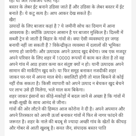
रहा था और पिकअप पलट गई।
बस्तर के लेबर ईट बनाने उडिसा जाते हैं और उडिसा के लेबर बस्तर में ईट
बनाते हैं। ये कटु सत्य है। आप आकर देख सकते हैं।
खैर!
उत्पादों के लिए बाजार कहां है ? ये जमीनी सोच का दिमाग में आना
आवश्यक है। क्योंकि उत्पादन आसान है पर बाजार मुश्किल है। दिल्ली में
सब्जी ट्रेन से जाती है बिहार के गांवों से। क्या ऐसी व्यवस्थाएं हर जगह
बनायी नहीं जा सकती हैं ? विकेन्द्रीकृत व्यवस्था में दलालों की भूमिका
नगण्य हो जायेगी। और उत्पादक अपने उत्पाद खुद बेचेगा। जब एक मजदूर
अपने परिवार के लिए शहर में 10000 रूपयों में काम कर लेता है तो वह
अपने गांव में आठ हजार कमा कर संतुष्ट क्यों न हो। यानी उत्पादक अपने
सामान की मार्केटिंग खुद करे। या फिर समूह बनाकर नजदीकी शहर
जाकर घर-घर में अपना माल बेचे। क्वालिटी होगी तो माल बिकने से कोई
नहीं रोक सकता है। किसी व्यापारी को अपने उत्पाद न बेचकर खुद बेचने
पर लाभ उसे ही मिलेगा, भले माल कम बिकेगा।
शहर जाकर इंसानों का कीड़े-मकोड़ों में बदल जाने से अच्छा है कि गांवों में
रूखी-सूखी के साथ आनंद से जीना।
गांवों की ओर लौटने की हिम्मत आज कोरोना ने दी है। अपने अपमान और
अपने तिरस्कार को अपनी ऊर्जा बनाकर गांवों में फिर से नागर फांदने की
जरूरत है। शहर के नाले की बदबू से ज्यादा अच्छी गांव के खेतों के कीचड़
और गोबर से आती खुशबू है। सनत जैन, संपादक बस्तर पाति