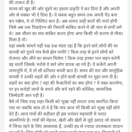
की ताकत दी है।
मानव को खुद की ओर मुड़ने का इशारा प्रकृति ने कर दिया है और अपनी
ओर से धक्का भी दे दिया है। ये सबक बहुत समय तक अपनी पैठ बना
कर रखेगा, ये तो निश्चित बात है। अब शायद उन्हीं बातों की चर्चा होगी
जिसे अब तक पिछड़ेपन की निशानी साबित करने में जी जान से सभी लगे
थे। अब जीवन का सच साबित करना होगा अगर किसी भी कारण से मौका
मिला है तो।
यहां सबके सामने यहीं यक्ष प्रश्न मंडरा रहा है कि इतने सारे लोगों की घर
वापसी को पुराने गांव कैसे झेल पायेंगे ? किस तरह से इतने लोगों को
रोजगार और जीने का साधन मिलेगा ? किस तरह इनका भार सहन करेगी
वह धरती जिसके भरोसे ये सारे लोग वापस आ गये हैं। ये रूकेंगे अपनी
जन्मभूमि में, ये तो सौ प्रतिशत सच्ची बात है। समय की मार और सामूहिक
वापसी ने उनकी शहरों की ओर न होने वाली वापसी पर मुहर लगा दी है।
शहरों का क्या होगा ? वहां की फैक्टरियों का क्या होगा ? ये वक्त बतायेगा,
पर इन करोड़ों जानों के बचने और बचे रहने की कोशिश, सामाजिक
जिम्मेदारी आन पड़ी है।
वैसे तो जिस तरह शहर किसी को भूखा नहीं मारता तथ्य स्थापित किया
गया था जबकि सत्य तो ये है कि गांव आज भी किसी को भूखा नहीं सोने
देते हैं। आज गांवों की बदौलत ही इस भयंकर महामारी में भारत
आत्मनिर्भर है। गांवों की मेहनत, खेती और खेती से जुड़े उत्पाद जो वास्तव
में जिन्दा रहने के लिए आवश्यक हैं, उनकी हद से ज्यादा उपलब्धता वरदान