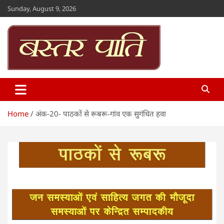
Skip
Sunday, August 9, 2026
to
content
Bastar Paati
www.bastarpaati.com
Home
अंक-20- पाठकों से रूबरू-गांव एक सुगंधित हवा