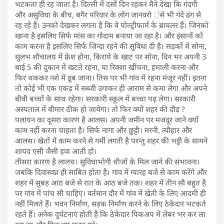
भटकता ही रह जाता है। दिल्ली में दसों दिन रहकर मैने देखा कि गंदगी
और असुविधा के बीच, बगैर परिवार के लोग जानवरो ंसे भी गंदे ढंग से
रह रहे हैं। उनको देखकर लगता है कि वे पोल्ट्रीफार्म के ब्रायलर हैं। जिनको
खाना है इसलिए सिर्फ मांस का गोदाम बनाया जा रहा है। और इंसानों को
काम करना है इसलिए सिर्फ जिन्दा रहने की सुविधा दी है। सड़कों में सोना,
सुलभ शौचालय में फ्रेश होना, किराये के खाट पर सोना, दिन भर अपनी 3
बाई 5 की दुकान में खटते रहना, या रिक्शा खींचना, हमाली करना और
फिर थककर नशे में डूब जाना। तिस पर भी गांव में रहना मंजूर नहीं। इतना
तो कोई भी एक एकड़ में सब्जी उगाकर ही आराम से कमा लेगा और अपने
बीवी बच्चों के साथ रहेगा। सरकारी स्कूल में बच्चा पढ़ लेगा। सरकारी
अस्पताल में बीमार ठीक हो जायेगा। तो फिर क्यों शहर की दौड़ ?
पलायन का दूसरा कारण है आलस। अपनी जमीन पर मजदूर जाने क्यों
काम नहीं करना चाहता है। सिर्फ नागा और छुट्टी। मरनी, त्यौहार और
आलस। खेतों में काम करने से गर्मी लगती है परन्तु शहर की भट्टी के सामने
शायद एसी जैसी हवा आती हो।
तीसरा कारण है लालच। सुविधाभोगी चीजों के मिल जाने की संभावना।
जबकि दिवास्वप्न ही साबित होता है। गांव में ग्यारह बजे से काम करेंगे और
शहर में सुबह आठ बजे से रात के आठ बजे तक। शहर में तीन सौ बहुत है
पर गांव में पांच सौ चाहिए। वर्तमान दौर में गांव में खेती के लिए आदमी ही
नहीं मिलते हैं। भवन निर्माण, सड़क निर्माण करने के लिए ठेकेदार भटकते
रहते हैं। अनेक दुर्घटनाएं होती है कि ठेकेदार पिकअप में लेबर भर कर ला