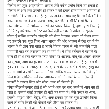
इसका उत्पादन किया जा सकता है।
गिलोय का जूस, आइसक्रीम, शरबत जैसे नवीन प्रयोग किये जा सकते हैं।
गिलोय के और क्या उपयोग हो सकते हैं जो हमारे खान पान में आसानी से
सम्मिलित किये जा सकते हैं, इस पर अनंत सम्भावनाएं हैं। खाने के शौकिन
भारतीय समाज ने जब पिज्जा, बर्गर, ब्रेड जैसे बासी-तिबासी गैस बनाने
वाले बगैर स्वाद के भोज्य पदार्थों का स्वागत किया है, हाथों हाथ लिया है
तो फिर हमारे भारतीय टेस्ट को कैसे नहीं सर पर बैठायेगा। ये सुनहरा
मौका है बल्कि भारतीय संस्कृति की सेवा के साथ भारत को विश्व पटल
पर उभारने का। पूरा विश्व आज भारत की ओर अचरज से देख रहा है कि
भारत के ये लोग क्या खाते हैं अपने दैनिक जीवन में, जो जान लेने वाली
महामारी यहां पर कसमसा कर रह गयी है। ये सोच वर्तमान में कमाने के
साथ ही साथ सेवा करने के लिए मौका है। अदरक, नींबू का अचार, आंवले
का मुरब्बा, आम का मुरब्बा, न जाने क्या-क्या खाया जाता है इस देश में।
इन सबके अलावा लकड़ी के उत्पाद, बांस के उत्पाद टोकरी सूप, झाडू का
प्रयोग लोगों ने इसलिए बंद कर दिया क्योंकि ये सब अब बाजारों में नहीं
मिलता है। प्लास्टिक को गले लगाकर रोगों को आमंत्रित कर लिया है।
पत्थरों के उत्पाद सिल और लोढ़ा आज भी बिकते हैं।
जंगल में इतने उत्पाद होते हैं जो अपने आप उग कर अपने ही आप नष्ट हो
जाते हैं। उनको कोई उपयोग ही नहीं कर पाता है। जैसे बस्तर के आम,
इमली, महुआ, टोरा, तेखूर, पेंग, अगर इनका पूरा का पूरा उपयोग किया
जाये तो बगैर किसी की नौकरी करे जीया जा सकता है।
यहां दो बातें मन में आती हैं कि अगर इतने सारे उत्पाद हमारे आसपास ही