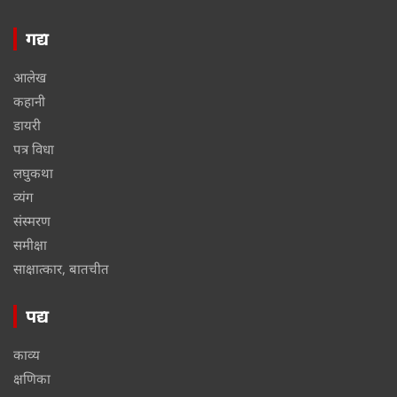
गद्य
आलेख
कहानी
डायरी
पत्र विधा
लघुकथा
व्यंग
संस्मरण
समीक्षा
साक्षात्कार, बातचीत
पद्य
काव्य
क्षणिका