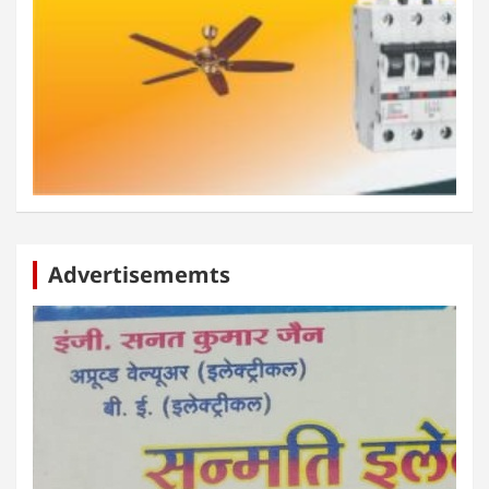
Advertisememts