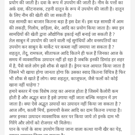
प्रयोग की जाती है। दवा के रूप में उपयोग की जाती है। नीम के पत्तों का
अर्क दवा, कीटनाशक, टहनी दातून के रूप में उपयोग की जाती है। दातून
के लिए नीम की खेती की जा सकती है।
यज्ञ सामग्री का बाजार कितना बड़ा है इस देश में। इस यज्ञ सामग्री में आम
की लकड़ी, गिलोय, छड़िला, बेर, आदि का प्रयोग किया जाता है। क्या इन
सामग्रियों की खेती द्वारा औद्योगिक इकाई नहीं बनाई जा सकती है ?
तेल साबुन में उपयोग की जाने वाली नई सुगंधियों और वनस्पतियों का
उपयोग कर साबुन के मार्केट पर कब्जा नहीं जमाया जा सकता है ?
शहतूत, तेंदू, रामफल, सीताफल आदि कितने ही फल हैं जिनका आज के
समय में व्यवसायिक उत्पादन नहीं हो रहा है जबकि इनकी डिमांड हर शहर
में है, पैसे वाले लोग इसे शौक से खाते हैं। ड्रेगन फल आयात किया जाता है
जिसने भी खाया होगा जानता होगा कि उसका स्वाद कितना विचित्र है फिर
भी शौक से खाते हैं लोग। क्या शहतूत, काजूफल, जैसे फलों को कोई
खाना नहीं चाहेगा ?
हमारे बस्तर में एक विशेष तरह का अनाज होता है जिसमें कैलोरी कम
होती है और अद्भुत बात है इसे उगाया नहीं जाता बल्कि मरहान में उग
जाता है। क्या ऐसे अद्भुत उत्पादों का उत्पादन नहीं किया जा सकता है ?
आज लौंग, काली मिर्च, इलायची केसर आदि का दाम कितना ज्यादा है।
अगर इनका उत्पादन व्यवसायिक स्तर पर किया जाये तो इनके दाम भी
गिरेंगे और लोगों को रोजगार भी मिलेगा।
पान के पत्तों के साथ उपयोग किया जाना वाला कत्था यानी खैर का पेड़,