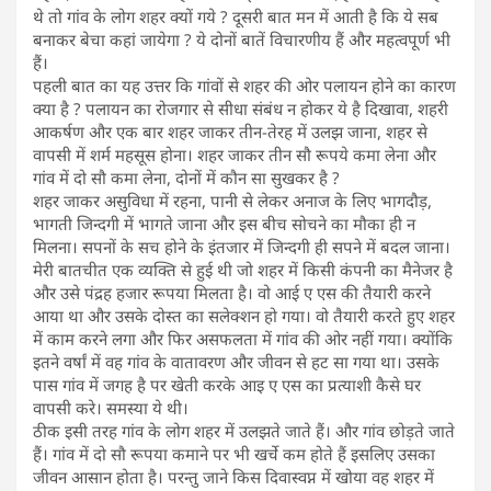
थे तो गांव के लोग शहर क्यों गये ? दूसरी बात मन में आती है कि ये सब
बनाकर बेचा कहां जायेगा ? ये दोनों बातें विचारणीय हैं और महत्वपूर्ण भी
हैं।
पहली बात का यह उत्तर कि गांवों से शहर की ओर पलायन होने का कारण
क्या है ? पलायन का रोजगार से सीधा संबंध न होकर ये है दिखावा, शहरी
आकर्षण और एक बार शहर जाकर तीन-तेरह में उलझ जाना, शहर से
वापसी में शर्म महसूस होना। शहर जाकर तीन सौ रूपये कमा लेना और
गांव में दो सौ कमा लेना, दोनों में कौन सा सुखकर है ?
शहर जाकर असुविधा में रहना, पानी से लेकर अनाज के लिए भागदौड़,
भागती जिन्दगी में भागते जाना और इस बीच सोचने का मौका ही न
मिलना। सपनों के सच होने के इंतजार में जिन्दगी ही सपने में बदल जाना।
मेरी बातचीत एक व्यक्ति से हुई थी जो शहर में किसी कंपनी का मैनेजर है
और उसे पंद्रह हजार रूपया मिलता है। वो आई ए एस की तैयारी करने
आया था और उसके दोस्त का सलेक्शन हो गया। वो तैयारी करते हुए शहर
में काम करने लगा और फिर असफलता में गांव की ओर नहीं गया। क्योंकि
इतने वर्षां में वह गांव के वातावरण और जीवन से हट सा गया था। उसके
पास गांव में जगह है पर खेती करके आइ ए एस का प्रत्याशी कैसे घर
वापसी करे। समस्या ये थी।
ठीक इसी तरह गांव के लोग शहर में उलझते जाते हैं। और गांव छोड़ते जाते
हैं। गांव में दो सौ रूपया कमाने पर भी खर्चे कम होते हैं इसलिए उसका
जीवन आसान होता है। परन्तु जाने किस दिवास्वप्न में खोया वह शहर में