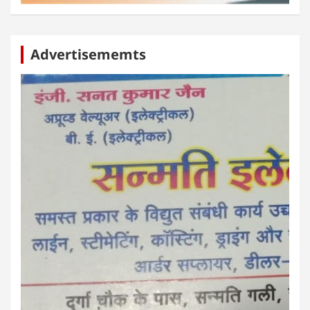
Advertisememts