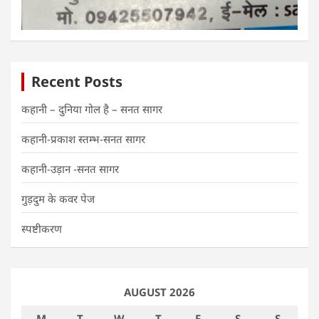
Recent Posts
कहानी – दुनिया गोल है – सनत सागर
कहानी-प्रकाश स्तम्भ-सनत सागर
कहानी-उड़ान -सनत सागर
गुड़दुम के कवर पेज
स्पष्टीकरण
AUGUST 2026
M
T
W
T
F
S
S