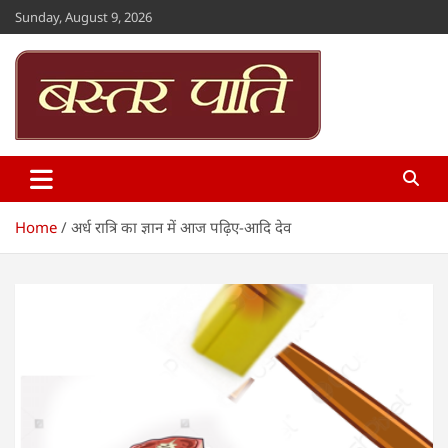
Skip
Sunday, August 9, 2026
to
content
Bastar Paati
www.bastarpaati.com
Home
अर्ध रात्रि का ज्ञान में आज पढ़िए-आदि देव