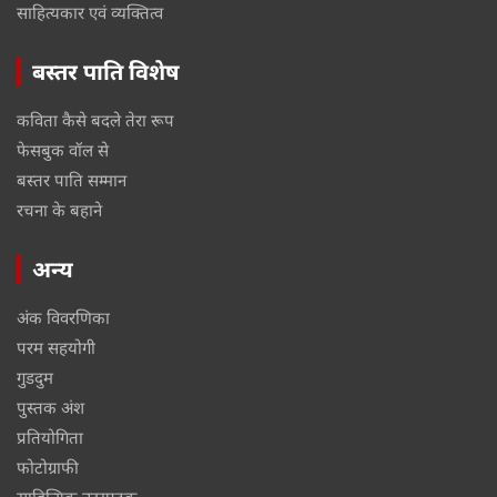
साहित्यकार एवं व्यक्तित्व
बस्तर पाति विशेष
कविता कैसे बदले तेरा रूप
फेसबुक वॉल से
बस्तर पाति सम्मान
रचना के बहाने
अन्य
अंक विवरणिका
परम सहयोगी
गुडदुम
पुस्तक अंश
प्रतियोगिता
फोटोग्राफी
साहित्यिक उठापटक