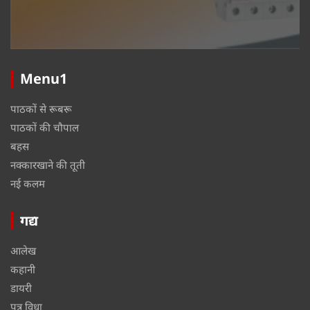
Menu1
पाठकों से रूबरू
पाठकों की चौपाल
बहस
नक्कारखाने की तूती
नई कलम
गद्य
आलेख
कहानी
डायरी
पत्र विधा