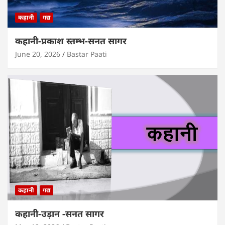
कहानी
गद्य
कहानी-प्रकाश स्तम्भ-सनत सागर
June 20, 2026
Bastar Paati
कहानी
गद्य
कहानी-उड़ान -सनत सागर