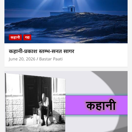
कहानी
गद्य
कहानी-प्रकाश स्तम्भ-सनत सागर
June 20, 2026
Bastar Paati