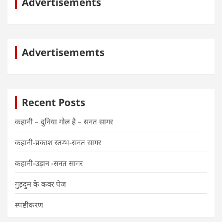
Advertisements
आपकी अपनी पत्रिका
Advertisememts
Recent Posts
कहानी – दुनिया गोल है – सनत सागर
कहानी-प्रकाश स्तम्भ-सनत सागर
कहानी-उड़ान -सनत सागर
गुड़दुम के कवर पेज
स्पष्टीकरण