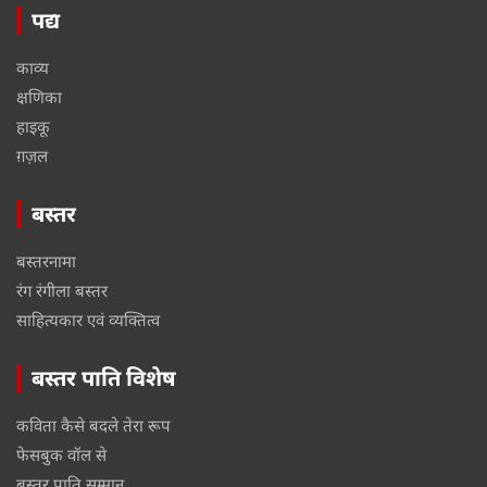
पद्य
काव्य
क्षणिका
हाइकू
ग़ज़ल
बस्तर
बस्तरनामा
रंग रंगीला बस्तर
साहित्यकार एवं व्यक्तित्व
बस्तर पाति विशेष
कविता कैसे बदले तेरा रूप
फेसबुक वॉल से
बस्तर पाति सम्मान