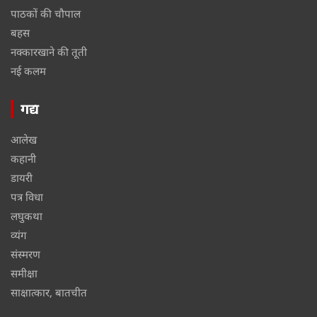
पाठकों की चौपाल
बहस
नक्कारखाने की तूती
नई कलम
गद्य
आलेख
कहानी
डायरी
पत्र विधा
लघुकथा
व्यंग
संस्मरण
समीक्षा
साक्षात्कार, बातचीत