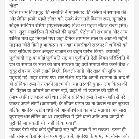
खैर!’’
’’जैसे प्रथम विश्वयुद्ध की समाप्ति ने मार्क्सवाद की रसिया में स्थापना की
और लेनिन इसके पहले लीडर बने, उनके बैनर तले विशाल रूस, यूनाइटेड
स्टेट्स सोवियत रसिया (यूएसएसआर) विश्व का पहला मॉडल राज्य (संघ)
बना। सुदूर साइबेरिया में कोयले की खदानें, पेट्रोल की संभावना और अन्य
खनिज तत्व ढूंढ निकाले गए। जहां दैनिक तापमान साल के आठ-नौ महीने
माइनस जीरो डिग्री हुआ करता था- वहां मार्क्सवादी सरकार ने श्रमिकों को
उच्च सुविधाएं देकर अनछुए खजाने का दोहन प्रारंभ किया। क्याकोई
पूंजीवादी राष्ट्र या कोई पूंजीपति राष्ट्र का पूंजीपति ऐसी विषम परिस्थिति में
देश या समाज के भला की बात सोचता! वह क्यों समाज सेवा करने बैठा ?
सुदूर क्षेत्र तक रेलवे लाइनें बिछी, बिजली-पानी और खाद की सुविधाएं
पहुंचाई गईं। शहर बसाए गए। सार संक्षेप यह कि अपनी स्थापना के बाद से
ही सोवियत रूस ने तरक्की प्रारंभ की। यह तरक्की कुछ अलग किस्म की
थी- पैट्रोल या कोयले का खनन नहीं, कहीं से भी व्यापार की दृष्टि से
(लाभ-हानि) लाभप्रद नहीं था। लेकिन सोवियत रूस ने लाभ-हानि से परे
जाकर अपने लोगों (कामगारों) के जीवन यापन का ना केवल साधन जुटाया
बल्कि आंतरिक उद्योग धंधों को आत्मनिर्भरता का पाठ पढ़ाया। अब सारा
यूएसएसआर लेनिन का था-साइबेरिया में होने वाली क्षति अन्य जगहों से
पूरी की जा सकती थी। वही किया गया।’’
’’बेशक ऐसी सोच कोई पूंजीवादी राष्ट्र नहीं अमल में ला सकता। इतना ही
नहीं रसियन वैज्ञानिकों ने परमाणु क्षेत्र में, अंतरिक्ष के मामले में, नौसेना और