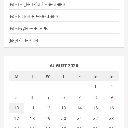
कहानी – दुनिया गोल है – सनत सागर
कहानी-प्रकाश स्तम्भ-सनत सागर
कहानी-उड़ान -सनत सागर
गुड़दुम के कवर पेज
AUGUST 2026
M
T
W
T
F
S
S
1
2
3
4
5
6
7
8
9
10
11
12
13
14
15
16
17
18
19
20
21
22
23