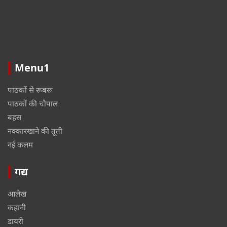
Menu1
पाठकों से रूबरू
पाठकों की चौपाल
बहस
नक्कारखाने की तूती
नई कलम
गद्य
आलेख
कहानी
डायरी