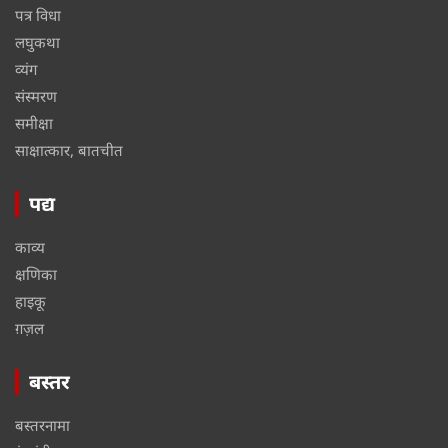
पत्र विधा
लघुकथा
व्यंग
संस्मरण
समीक्षा
साक्षात्कार, बातचीत
पद्य
काव्य
क्षणिका
हाइकू
ग़ज़ल
बस्तर
बस्तरनामा