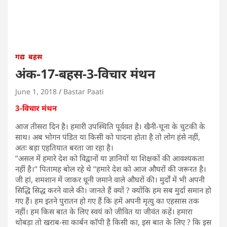
गद्य
बहस
अंक-17-बहस-3-विचार मंथन
June 1, 2018
Bastar Paati
3-विचार मंथन
आज तीसरा दिन है। हमारी उपस्थिति पूर्ववत है। खैनी-चूना के चुटकी के
साथ। अब भोगन पंडित या किसी को पादना होता है तो लोग हंसे नहीं,
अतः बड़ा एहतियात बरता जा रहा है।
’’असल में हमारे देश को विद्वानों या ज्ञानियों या शिक्षकों की आवश्यकता
नहीं है।’’ पितामह बोल रहे थे ’’हमारे देश को आज औघरों की जरूरत है।
जी हां, शमशान में जाकर धूनी जमाने वाले औघरों की। मुर्दों में भी अपनी
सिद्धि सिद्ध करने वाले की। जानते हैं क्यों ? क्योंकि हम सब मुर्दा समान हो
गए हैं। हम इतने पुरातन हो गए हैं कि हमें अपनी मृत्यु का एहसास तक
नहीं। हम किस बात के लिए स्वयं को जीवित या जीवंत कहें। हमारा
थोबड़ा तो खराब-सा कार्बन कॉपी है किसी का, इस बात के लिए ? कि इस