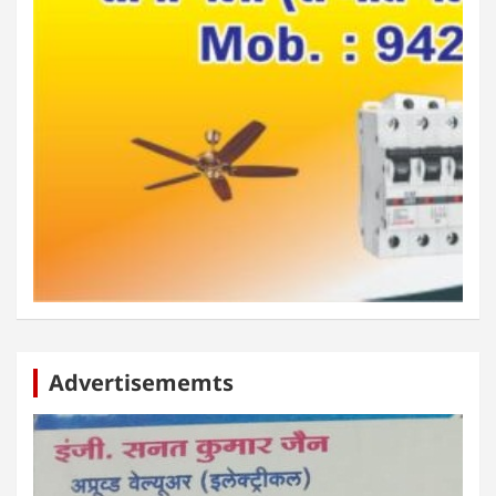
Advertisememts