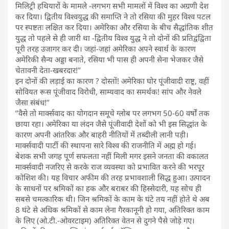
मिलिट्री हथियारों के मामले -लगभग सभी मामलों में विश्व का अग्रणी देश
कर दिया। द्वितीय विश्वयुद्ध की समाप्ति ने तो रसिया की मुहर विश्व पटल
पर स्पष्टतः लक्षित कर दिया। अमेरिका और रसिया के बीच सैद्धांतिक शीत
युद्ध तो पहले से ही जारी था -द्वितीय विश्व युद्ध ने तो दोनों की प्रतिद्वंद्विता
पूरी तरह उजागर कर दी। जहां-जहां अमेरिका अपने स्वार्थ के कारण
अमेरिकी सैन्य अड्डा बनाते, रसिया भी पास ही अपनी सेना भेजकर जैसे
चेतावनी देता-खबरदार!’’
इन दोनों की लड़ाई का कारण ? दोस्तों! अमेरिका घोर पूंजीवादी राष्ट्र, वहीं
सोवियत रूस पूंजीवाद विरोधी, साम्यवाद का समर्थक! सांप और नेवले
जैसा संबंध!’’
’’वैसे तो मार्क्सवाद का योगदान समूचे ग्लोब पर लगभग 50-60 वर्षों तक
छाया रहा। अमेरिका या लंदन जैसे पूंजीवादी देशों को भी इस सिद्धांत के
कारण अपनी आंतरिक और बाहरी नीतियों में तब्दीली लानी पड़ी।
मार्क्सवादी पार्टी की स्थापना सारे विश्व की राजनीति में अह्म हो गई।
बेशक सभी जगह पूर्ण सफलता नहीं मिली मगर इसने जनता की वकालत
मार्क्सवादी नजरिए से करके राज व्यवस्था को प्रभावित करने की भरपूर
कोशिश की। यह विचार अफीम की तरह प्रभावशाली सिद्ध हुआ। उत्पादन
के साधनों पर श्रमिकों का हक और बराबर की हिस्सेदारी, यह सोच ही
सबसे चमत्कारिक थी। जिन श्रमिकों के काम के घंटे तय नहीं होते थे अब
8 घंटे से अधिक श्रमिकों से काम लेना गैरकानूनी हो गया, अतिरिक्त काम
के लिए (ओ.टी.-ओवरटाइम) अतिरिक्त वेतन से दुगने पैसे जोड़े गए।