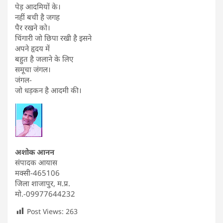
पेड़ आदमियों के।
नहीं बची है जगह
पैर रखने को।
चिंगारी जो छिपा रखी है इसने
अपने हृदय में
बहुत है जलाने के लिए
समूचा जंगल।
जंगल-
जो धड़कन है आदमी की।
अशोक आनन
संपादक आयास
मक्सी-465106
जिला शाजापुर, म.प्र.
मो.-09977644232
Post Views:
263