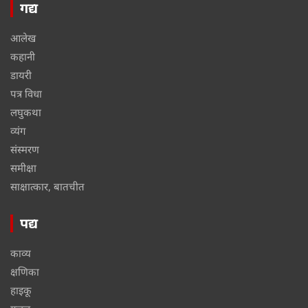
गद्य
आलेख
कहानी
डायरी
पत्र विधा
लघुकथा
व्यंग
संस्मरण
समीक्षा
साक्षात्कार, बातचीत
पद्य
काव्य
क्षणिका
हाइकू