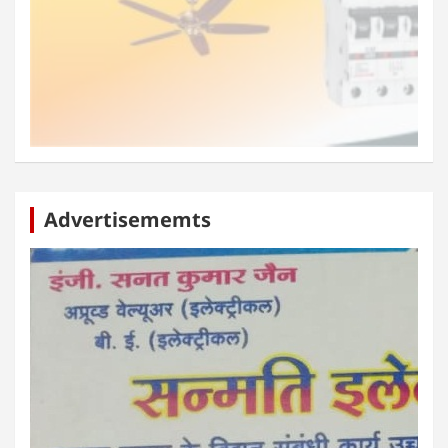
Advertisememts