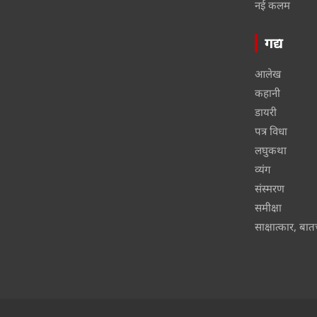
नई कलम
गद्य
आलेख
कहानी
डायरी
पत्र विधा
लघुकथा
व्यंग
संस्मरण
समीक्षा
साक्षात्कार, बा