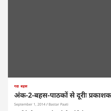
गद्य
बहस
अंक-2-बहस-पाठकों से दूरीः प्रकाशक
September 1, 2014
Bastar Paati