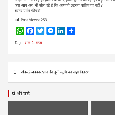
क्या आप अब भी सोच रहे हैं कि आपको ठहरना चाहिए या नहीं ?
बस्तर पाति फीचर्स
Post Views:
253
W
F
T
M
Li
S
h
a
w
e
n
h
Tags:
अंक-2
,
बहस
at
c
itt
ss
k
ar
s
e
er
e
e
e
A
b
n
dI
Post
p
o
g
n
अंक-2-नक्कारखाने की तूती-भूमि का सही वितरण
navigation
p
o
er
k
ये भी पढ़ें