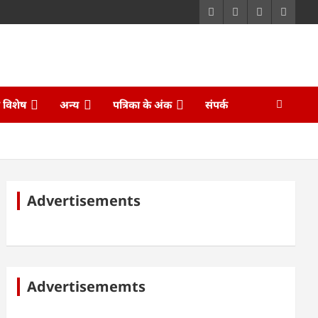
ि विशेष
अन्य
पत्रिका के अंक
संपर्क
Advertisements
Advertisememts