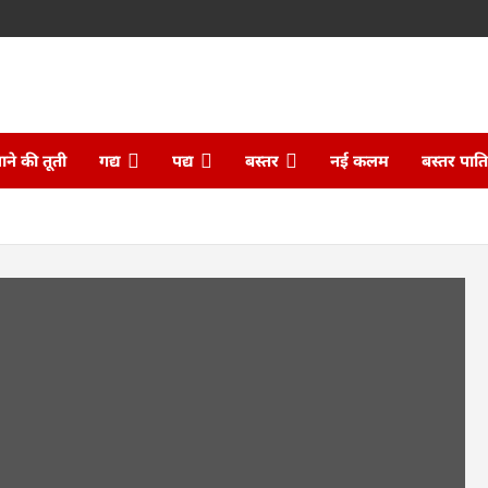
ने की तूती
गद्य
पद्य
बस्तर
नई कलम
बस्तर पात