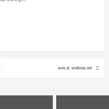
काव्य-डॉ. जगदीशचंद्र वर्मा