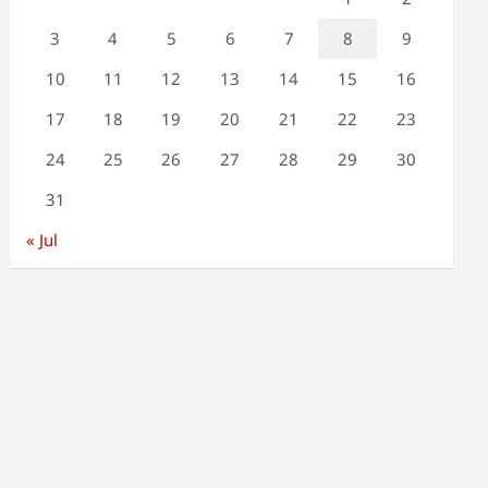
3
4
5
6
7
8
9
10
11
12
13
14
15
16
17
18
19
20
21
22
23
24
25
26
27
28
29
30
31
« Jul