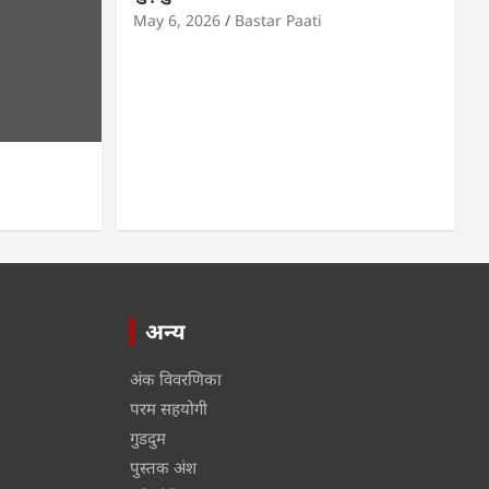
May 6, 2026
Bastar Paati
अन्य
अंक विवरणिका
परम सहयोगी
गुडदुम
पुस्तक अंश