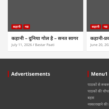
कहानी
गद्य
कहानी
गद्य
कहानी – दुनिया गोल है – सनत सागर
कहानी-प्र
July 11, 2026
Bastar Paati
June 20, 20
Advertisements
Menu1
पाठकों से रूबर
पाठकों की चौप
बहस
नक्कारखाने की 