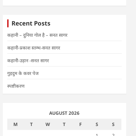
Recent Posts
कहानी – दुनिया गोल है – सनत सागर
कहानी-प्रकाश स्तम्भ-सनत सागर
कहानी-उड़ान -सनत सागर
गुड़दुम के कवर पेज
स्पष्टीकरण
AUGUST 2026
M
T
W
T
F
S
S
1
2