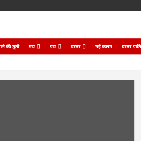
ने की तूती
गद्य
पद्य
बस्तर
नई कलम
बस्तर पात