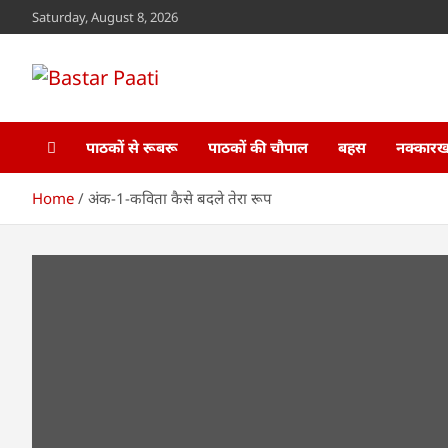
Skip
Saturday, August 8, 2026
to
content
Bastar Paati
www.bastarpaati.com
पाठकों से रूबरू
पाठकों की चौपाल
बहस
नक्कारखा
Home
अंक-1-कविता कैसे बदले तेरा रूप