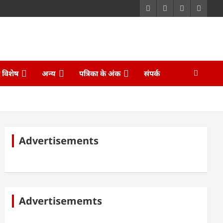
ि विशेष
अन्य
पत्रिका के अंक
संपर्क
Advertisements
Advertisememts