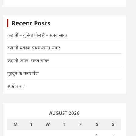
Recent Posts
कहानी – दुनिया गोल है – सनत सागर
कहानी-प्रकाश स्तम्भ-सनत सागर
कहानी-उड़ान -सनत सागर
गुड़दुम के कवर पेज
स्पष्टीकरण
AUGUST 2026
M
T
W
T
F
S
S
1
2