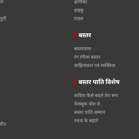
ाल
क्षणिका
हाइकू
तूती
ग़ज़ल
बस्तर
बस्तरनामा
रंग रंगीला बस्तर
साहित्यकार एवं व्यक्तित्व
बस्तर पाति विशेष
कविता कैसे बदले तेरा रूप
फेसबुक वॉल से
बस्तर पाति सम्मान
रचना के बहाने
तचीत