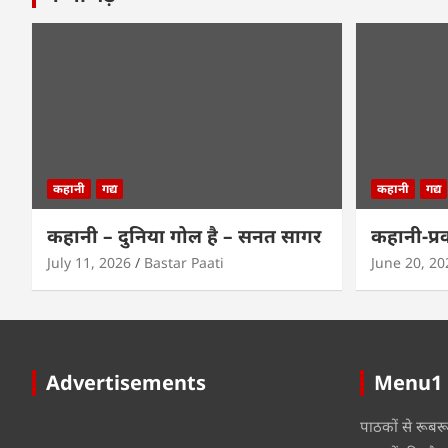
कहानी
गद्य
कहानी
गद्य
कहानी – दुनिया गोल है – सनत सागर
कहानी-प्र
July 11, 2026
Bastar Paati
June 20, 20
Advertisements
Menu1
पाठकों से रूबर