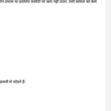
नवीन प्रयास था इसलिए कसौटी पर खरा नहीं उतरा. उसी कविता को कैसे
ावती से जोड़ते हैं-