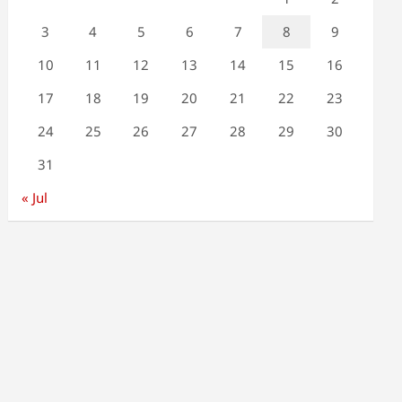
3
4
5
6
7
8
9
10
11
12
13
14
15
16
17
18
19
20
21
22
23
24
25
26
27
28
29
30
31
« Jul