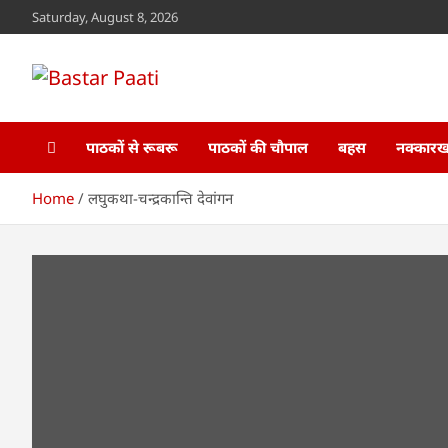
Skip
Saturday, August 8, 2026
to
content
Bastar Paati
www.bastarpaati.com
पाठकों से रूबरू
पाठकों की चौपाल
बहस
नक्कारखा
Home
लघुकथा-चन्द्रकान्ति देवांगन