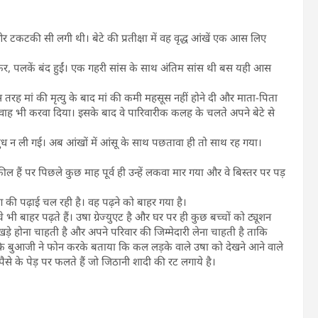
 ओर टकटकी सी लगी थी। बेटे की प्रतीक्षा में वह वृद्ध आंखें एक आस लिए
 पलकें बंद हुईं। एक गहरी सांस के साथ अंतिम सांस थी बस यही आस
ह मां की मृत्यु के बाद मां की कमी महसूस नहीं होने दी और माता-पिता
ाह भी करवा दिया। इसके बाद वे पारिवारीक कलह के चलते अपने बेटे से
 न ली गई। अब आंखों में आंसू के साथ पछतावा ही तो साथ रह गया।
ील हैं पर पिछले कुछ माह पूर्व ही उन्हें लकवा मार गया और वे बिस्तर पर पड़
ींग की पढ़ाई चल रही है। वह पढ़ने को बाहर गया है।
 भी बाहर पढ़ते हैं। उषा ग्रेज्युएट है और घर पर ही कुछ बच्चों को ट्यूशन
खड़े होना चाहती है और अपने परिवार की जिम्मेदारी लेना चाहती है ताकि
या कि बुआजी ने फोन करके बताया कि कल लड़के वाले उषा को देखने आने वाले
ैसे के पेड़ पर फलते हैं जो जिठानी शादी की रट लगाये है।