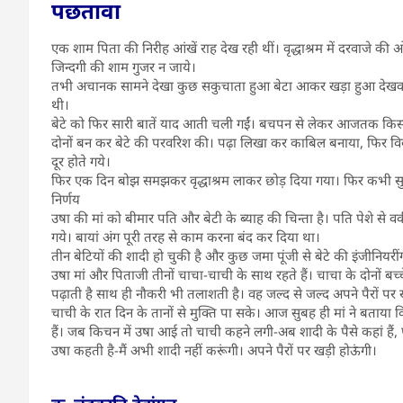
पछतावा
एक शाम पिता की निरीह आंखें राह देख रही थीं। वृद्धाश्रम में दरवाजे की
जिन्दगी की शाम गुजर न जाये।
तभी अचानक सामने देखा कुछ सकुचाता हुआ बेटा आकर खड़ा हुआ देखकर,
थी।
बेटे को फिर सारी बातें याद आती चली गईं। बचपन से लेकर आजतक किस तर
दोनों बन कर बेटे की परवरिश की। पढ़ा लिखा कर काबिल बनाया, फिर विव
दूर होते गये।
फिर एक दिन बोझ समझकर वृद्धाश्रम लाकर छोड़ दिया गया। फिर कभी सुध
निर्णय
उषा की मां को बीमार पति और बेटी के ब्याह की चिन्ता है। पति पेशे से वक
गये। बायां अंग पूरी तरह से काम करना बंद कर दिया था।
तीन बेटियों की शादी हो चुकी है और कुछ जमा पूंजी से बेटे की इंजीनियर
उषा मां और पिताजी तीनों चाचा-चाची के साथ रहते हैं। चाचा के दोनों बच्चे
पढ़ाती है साथ ही नौकरी भी तलाशती है। वह जल्द से जल्द अपने पैरों पर 
चाची के रात दिन के तानों से मुक्ति पा सके। आज सुबह ही मां ने बता
हैं। जब किचन में उषा आई तो चाची कहने लगी-अब शादी के पैसे कहां हैं, प
उषा कहती है-मैं अभी शादी नहीं करूंगी। अपने पैरों पर खड़ी होऊंगी।