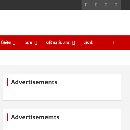
ि विशेष
अन्य
पत्रिका के अंक
संपर्क
Advertisements
Advertisememts