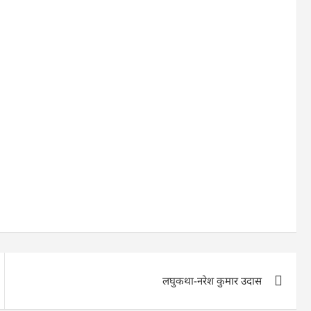
लघुकथा-नरेश कुमार उदास