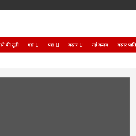
ने की तूती
गद्य
पद्य
बस्तर
नई कलम
बस्तर पात