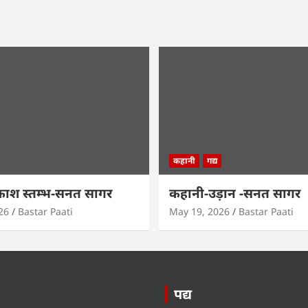
कहानी
गद्य
काश स्तम्भ-सनत सागर
कहानी-उड़ान -सनत सागर
26
Bastar Paati
May 19, 2026
Bastar Paati
पद्य