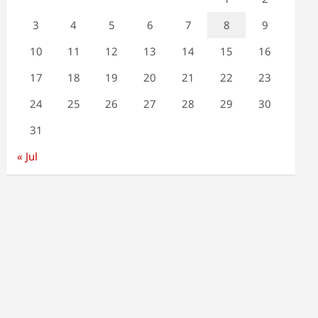
3
4
5
6
7
8
9
10
11
12
13
14
15
16
17
18
19
20
21
22
23
24
25
26
27
28
29
30
31
« Jul