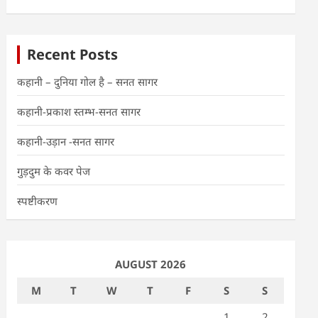
Recent Posts
कहानी – दुनिया गोल है – सनत सागर
कहानी-प्रकाश स्तम्भ-सनत सागर
कहानी-उड़ान -सनत सागर
गुड़दुम के कवर पेज
स्पष्टीकरण
AUGUST 2026
M
T
W
T
F
S
S
1
2