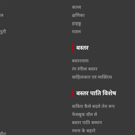
ू
काव्य
ाल
क्षणिका
हाइकू
तूती
ग़ज़ल
बस्तर
बस्तरनामा
रंग रंगीला बस्तर
साहित्यकार एवं व्यक्तित्व
बस्तर पाति विशेष
कविता कैसे बदले तेरा रूप
फेसबुक वॉल से
बस्तर पाति सम्मान
रचना के बहाने
तचीत