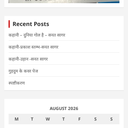
Recent Posts
कहानी – दुनिया गोल है – सनत सागर
कहानी-प्रकाश स्तम्भ-सनत सागर
कहानी-उड़ान -सनत सागर
गुड़दुम के कवर पेज
स्पष्टीकरण
AUGUST 2026
M
T
W
T
F
S
S