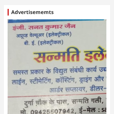
Advertisememts