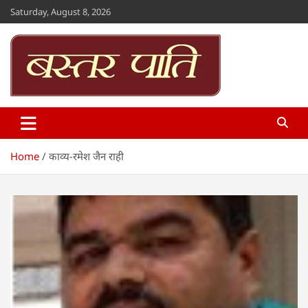
Skip
Saturday, August 8, 2026
to
content
Bastar Paati
www.bastarpaati.com
Home
काव्य-रमेश जैन राही