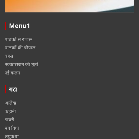
Menu1
पाठकों से रूबरू
पाठकों की चौपाल
बहस
नक्कारखाने की तूती
नई कलम
गद्य
आलेख
कहानी
डायरी
पत्र विधा
लघुकथा