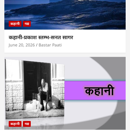
कहानी
गद्य
कहानी-प्रकाश स्तम्भ-सनत सागर
June 20, 2026
Bastar Paati
कहानी
गद्य