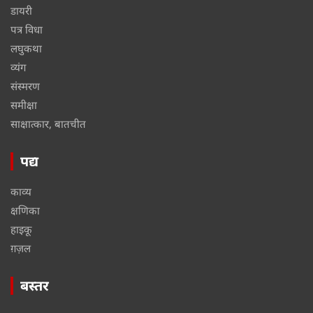
डायरी
पत्र विधा
लघुकथा
व्यंग
संस्मरण
समीक्षा
साक्षात्कार, बातचीत
पद्य
काव्य
क्षणिका
हाइकू
ग़ज़ल
बस्तर