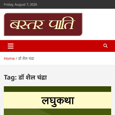
Skip
Friday, August 7, 2026
to
content
Bastar Paati
www.bastarpaati.com
Home
डॉ शैल चंद्रा
Tag:
डॉ शैल चंद्रा