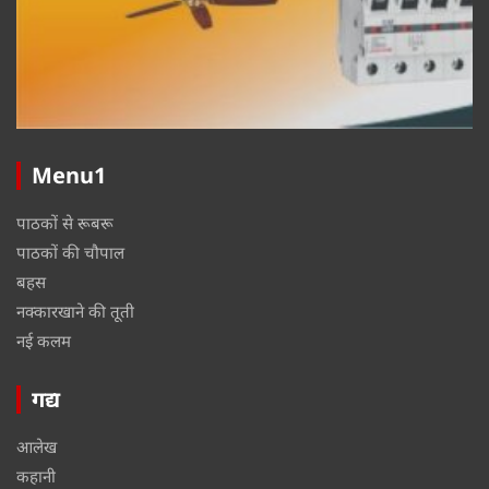
Menu1
पाठकों से रूबरू
पाठकों की चौपाल
बहस
नक्कारखाने की तूती
नई कलम
गद्य
आलेख
कहानी