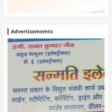
Advertisememts