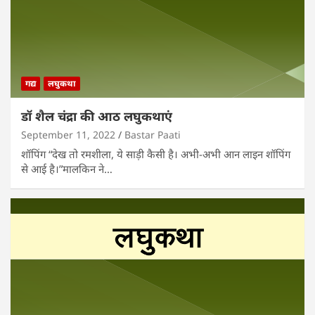
गद्य
लघुकथा
डॉ शैल चंद्रा की आठ लघुकथाएं
September 11, 2022
Bastar Paati
शॉपिंग “देख तो रमशीला, ये साड़ी कैसी है। अभी-अभी आन लाइन शॉपिंग
से आई है।”मालकिन ने…