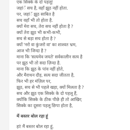
एक सिक्के के दो पहलू!
जहांॅ सच है, वहॉं झूठ नहीं होता.
पर, जहांॅ झूठ साबित है
सच वहॉं भी तो होता है.
क्यों मेरा सच, तेरा सच नहीं होता है ?
क्यों तेरा झूठ भी कभी-कभी,
सच से बड़ा सच होता है ?
क्यों ‘नरो वा कुंजरो वा’ का शाश्वत भ्रम,
आज भी जिन्दा है ?
माना कि ‘सत्यमेव जयते’ सर्वकालीन सत्य है
पर झूठ भी तो सदा ज़िन्दा है.
माना कि झूठ के पांव नहीं होते,
और मैराथन दौड़, सत्य सदा जीतता है,
फिर भी हर मंज़िल पर,
झूठ, सच से भी पहले खड़ा, क्यों मिलता है ?
सच और झूठ एक सिक्के के दो पहलू हैं,
क्योंकि सिक्के के ठीक पीछे ही तो आखिर;
सिक्के का दूसरा पहलू छिपा होता है,
मैं बस्तर बोल रहा हूं
हां! मैं बस्तर बोल रहा हूं,