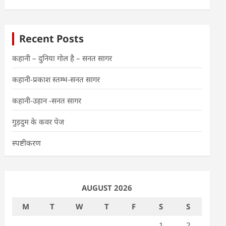
Recent Posts
कहानी – दुनिया गोल है – सनत सागर
कहानी-प्रकाश स्तम्भ-सनत सागर
कहानी-उड़ान -सनत सागर
गुड़दुम के कवर पेज
स्पष्टीकरण
AUGUST 2026
M
T
W
T
F
S
S
1
2