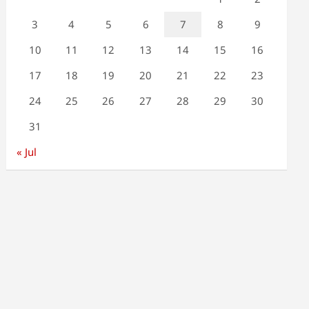
3
4
5
6
7
8
9
10
11
12
13
14
15
16
17
18
19
20
21
22
23
24
25
26
27
28
29
30
31
« Jul