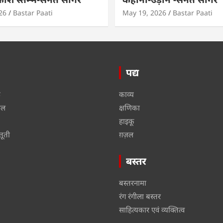
26
Bastar Paati
May 19, 2026
Bastar Paati
पद्य
ू
काव्य
ाल
क्षणिका
हाइकू
तूती
ग़ज़ल
बस्तर
बस्तरनामा
रंग रंगीला बस्तर
साहित्यकार एवं व्यक्तित्व