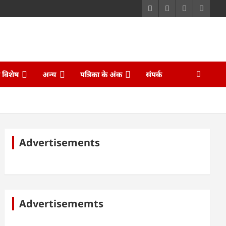
ि विशेष
अन्य
पत्रिका के अंक
संपर्क
Advertisements
Advertisememts