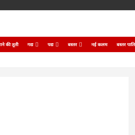
ने की तूती
गद्य
पद्य
बस्तर
नई कलम
बस्तर पात