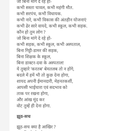
जो बिना मांगे दे रहे हो-
कभी सस्ता चावल, कभी महंगी मौत.
कभी सरपंच, कभी विधायक.
कभी नारे, कभी विकास की अंतहीन योजनाएं
कभी ढेर सारे वायदे, कभी स्कूल, कभी सड़क.
कौन हो तुम लोग ?
जो बिना मांगे दे रहे हो-
कभी सड़क, कभी स्कूल, कभी अस्पताल,
बिना गिट्टी-डामर की सड़क,
बिना शिक्षक के स्कूल,
बिना डाक्टर-दवा के अस्पताल!
ये तुम्हारे ‘करतब’ बेमतलब तो न होंगे,
बदले में हमें भी तो कुछ देना होगा,
शायद अपनी ईमानदारी, मेहनतकशीं,
आपसी भाईचारा एवं सदभाव को
ताक पर रखना होगा,
और आंख मूंद कर
वोट तुम्हें ही देना होगा.
झूठ-सच
झूठ-सच क्या है आखिर ?