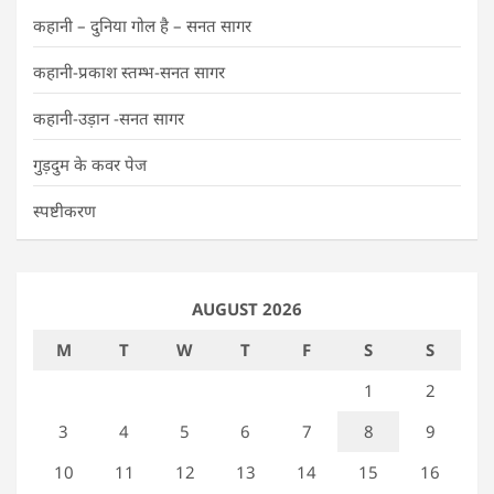
कहानी – दुनिया गोल है – सनत सागर
कहानी-प्रकाश स्तम्भ-सनत सागर
कहानी-उड़ान -सनत सागर
गुड़दुम के कवर पेज
स्पष्टीकरण
AUGUST 2026
M
T
W
T
F
S
S
1
2
3
4
5
6
7
8
9
10
11
12
13
14
15
16