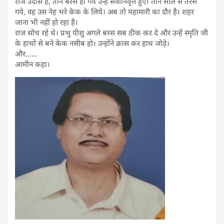
राज उदास है, तीन बरस हो गये उन्हें सेवानिवृत्त हुए। तीन साल से तरस
गये, वह उस नेह भरे केक के लिये। अब तो महामारी का दौर है। शहर
जाना भी नहीं हो रहा है।
राज सोच रहे थे। प्रभु यीशु अगले बरस सब ठीक कर दे और उन्हें स्मृति जी
के हाथों से बने केक नसीब हो। उन्होंने क्रास कर हाथ जोड़े।
और……
आमीन कहा।