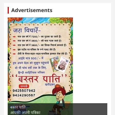
Advertisements
बस्तर पाति
आपकी अपनी पत्रिका