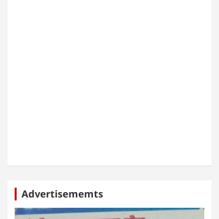
Advertisememts