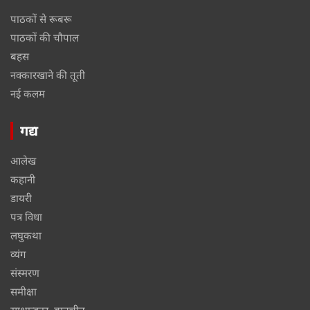
पाठकों से रूबरू
पाठकों की चौपाल
बहस
नक्कारखाने की तूती
नई कलम
गद्य
आलेख
कहानी
डायरी
पत्र विधा
लघुकथा
व्यंग
संस्मरण
समीक्षा
साक्षात्कार, बातचीत