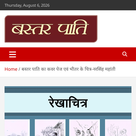
Skip
Thursday, August 6, 2026
to
content
Bastar Paati
www.bastarpaati.com
Home
बस्तर पाति का कवर पेज एवं भीतर के चित्र-नरसिंह महांती