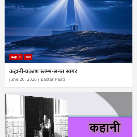
कहानी
गद्य
कहानी-प्रकाश स्तम्भ-सनत सागर
June 20, 2026
Bastar Paati