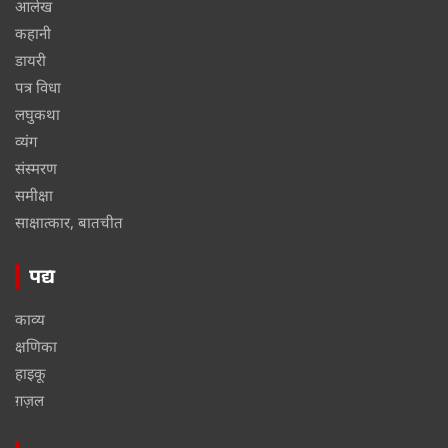
आलेख
कहानी
डायरी
पत्र विधा
लघुकथा
व्यंग
संस्मरण
समीक्षा
साक्षात्कार, बातचीत
पद्य
काव्य
क्षणिका
हाइकू
ग़ज़ल