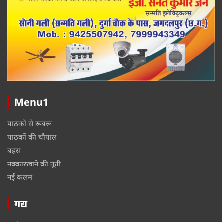
Menu1
पाठकों से रूबरू
पाठकों की चौपाल
बहस
नक्कारखाने की तूती
नई कलम
गद्य