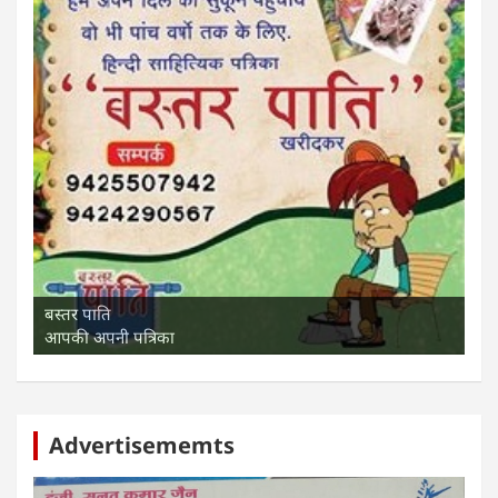
बस्तर पाति
आपकी अपनी पत्रिका
Advertisememts