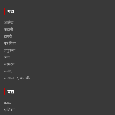
गद्य
आलेख
कहानी
डायरी
पत्र विधा
लघुकथा
व्यंग
संस्मरण
समीक्षा
साक्षात्कार, बातचीत
पद्य
काव्य
क्षणिका