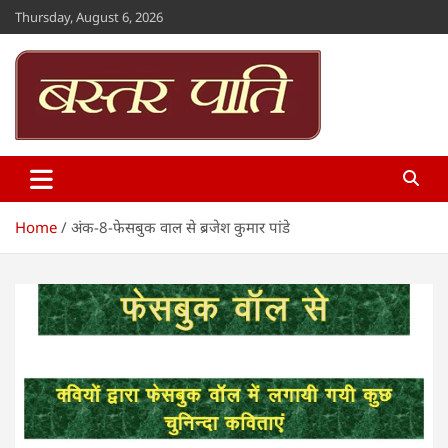
Skip
Thursday, August 6, 2026
to
content
Bastar Paati
www.bastarpaati.com
Home
अंक-8-फेसबुक वाल से ब्रजेश कुमार पांडे