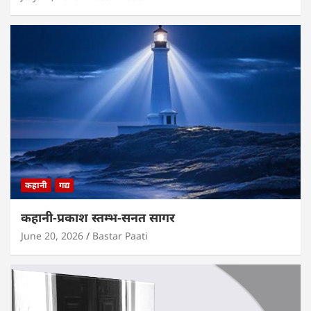
कहानी
गद्य
कहानी-प्रकाश स्तम्भ-सनत सागर
June 20, 2026
Bastar Paati