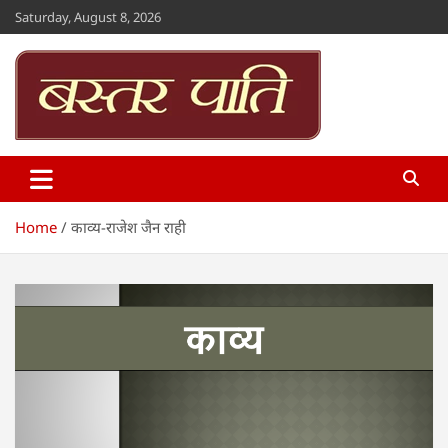
Skip
Saturday, August 8, 2026
to
content
Bastar Paati
www.bastarpaati.com
Home
काव्य-राजेश जैन राही