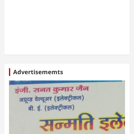
Advertisememts