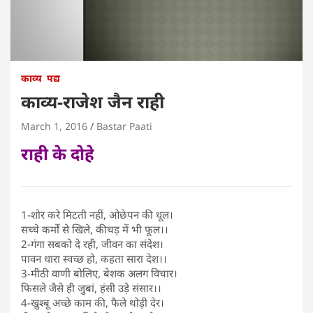
काव्य
पद्य
काव्य-राजेश जैन राही
March 1, 2016
Bastar Paati
राही के दोहे
1-शोर करे मिटती नहीं, ओछेपन की धूल।
सच्चे कर्मों से खिले, कीचड़ में भी फूल।।
2-गंगा सबको दे रही, जीवन का संदेश।
पावन धारा स्वच्छ हो, कहता सारा देश।।
3-मीठी वाणी बोलिए, बेशक अलग विचार।
फिसले जैसे ही जुबां, हंसी उड़े संसार।।
4-खुश्बू अच्छे काम की, फैले थोड़ी देर।