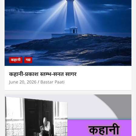
कहानी
गद्य
कहानी-प्रकाश स्तम्भ-सनत सागर
June 20, 2026
Bastar Paati