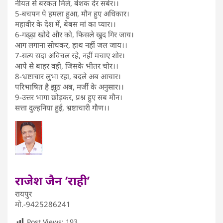
नीयत से बरकत मिले, बेशक देर सबेर।।
5-बचपन पे हमला हुआ, मौन हुए अधिकार।
महावीर के देश में, बेबस मां का प्यार।।
6-गढ्ढ़ा खोदे और को, फिसले खुद गिर जाय।
आग लगाना सोचकर, हाथ नहीं जल जाय।।
7-सत्य सदा अविचल रहे, नहीं मचाए शोर।
आपे से बाहर वही, जिसके भीतर चोर।।
8-भ्रष्टाचार लुभा रहा, बदले अब आचार।
परिभाषित है झूठ अब, मर्जी के अनुसार।।
9-उत्तर भागा छोड़कर, प्रश्न हुए सब मौन।
सत्ता दुल्हनिया हुई, भ्रष्टाचारी गौण।।
राजेश जैन ‘राही’
रायपुर
मो.-9425286241
Post Views:
193