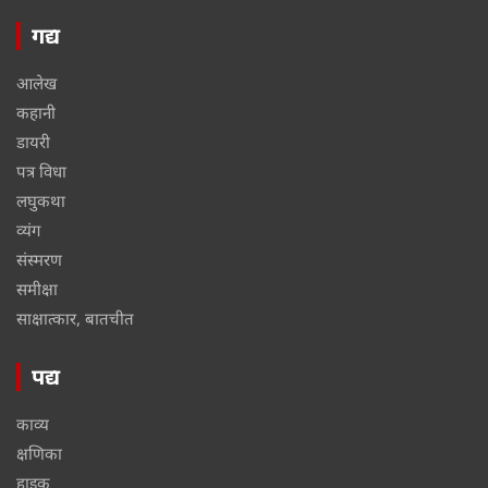
गद्य
आलेख
कहानी
डायरी
पत्र विधा
लघुकथा
व्यंग
संस्मरण
समीक्षा
साक्षात्कार, बातचीत
पद्य
काव्य
क्षणिका
हाइकू