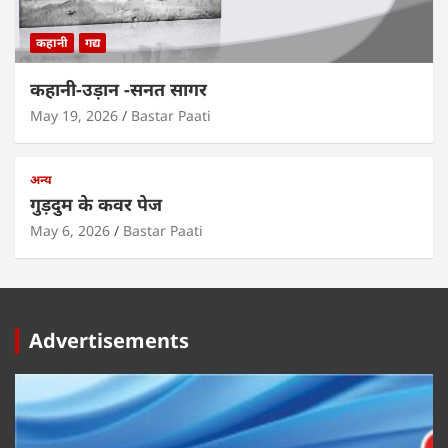
कहानी
गद्य
कहानी-उड़ान -सनत सागर
May 19, 2026
Bastar Paati
अन्य
गुड़दुम के कवर पेज
May 6, 2026
Bastar Paati
Advertisements