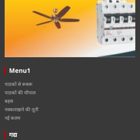
Menu1
पाठकों से रूबरू
पाठकों की चौपाल
बहस
नक्कारखाने की तूती
नई कलम
गद्य