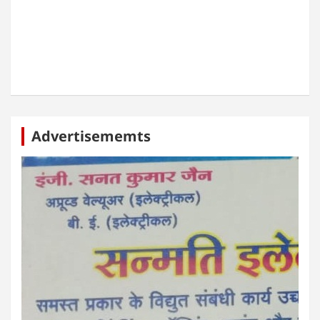
Advertisememts