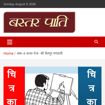
Skip
Sunday, August 9, 2026
to
content
Bastar Paati
www.bastarpaati.com
Home
अंक-4-कवर पेज- श्री वेंलगूर मण्डावी