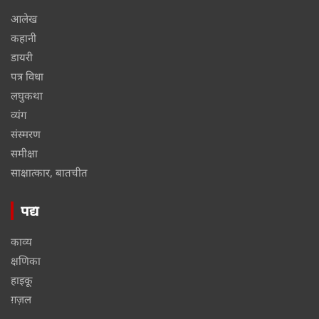
आलेख
कहानी
डायरी
पत्र विधा
लघुकथा
व्यंग
संस्मरण
समीक्षा
साक्षात्कार, बातचीत
पद्य
काव्य
क्षणिका
हाइकू
ग़ज़ल