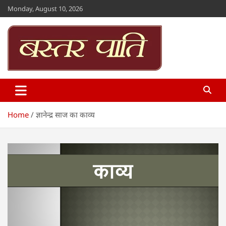
Skip
Monday, August 10, 2026
to
content
Bastar Paati
www.bastarpaati.com
Home
ज्ञानेन्द्र साज का काव्य