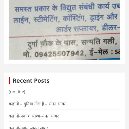
Recent Posts
(no title)
कहानी – दुनिया गोल है – सनत सागर
कहानी-प्रकाश स्तम्भ-सनत सागर
कहानी-उड़ान -सनत सागर