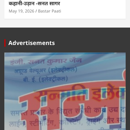
कहानी-उड़ान -सनत सागर
May 19, 2026
Bastar Paati
Advertisements