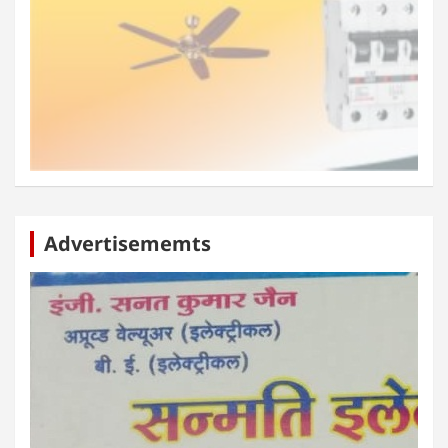
Advertisememts