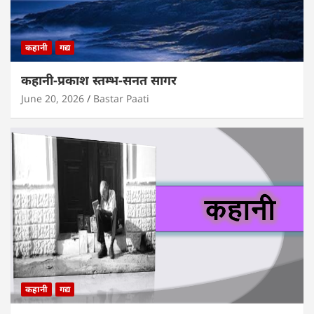
कहानी
गद्य
कहानी-प्रकाश स्तम्भ-सनत सागर
June 20, 2026
Bastar Paati
कहानी
गद्य