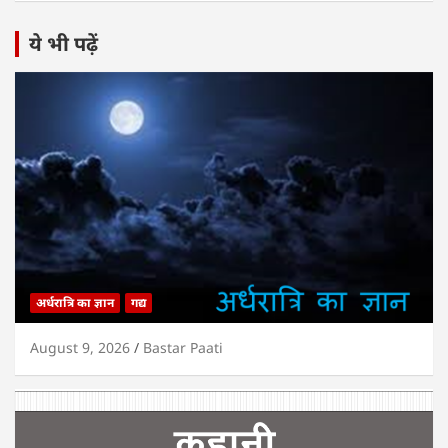
ये भी पढ़ें
अर्धरात्रि का ज्ञान
गद्य
August 9, 2026
Bastar Paati