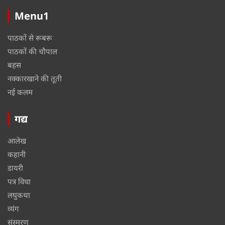
Menu1
पाठकों से रूबरू
पाठकों की चौपाल
बहस
नक्कारखाने की तूती
नई कलम
गद्य
आलेख
कहानी
डायरी
पत्र विधा
लघुकथा
व्यंग
संस्मरण