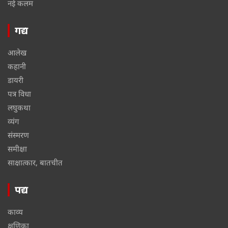
नई कलम
गद्य
आलेख
कहानी
डायरी
पत्र विधा
लघुकथा
व्यंग
संस्मरण
समीक्षा
साक्षात्कार, बातचीत
पद्य
काव्य
क्षणिका