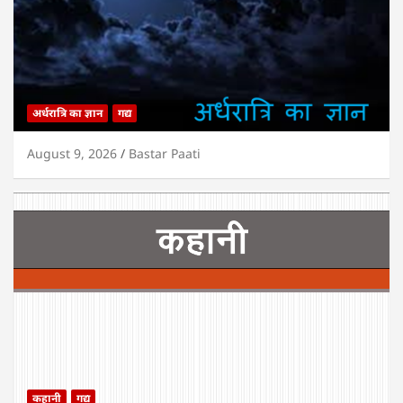
अर्धरात्रि का ज्ञान
गद्य
August 9, 2026
Bastar Paati
कहानी
गद्य