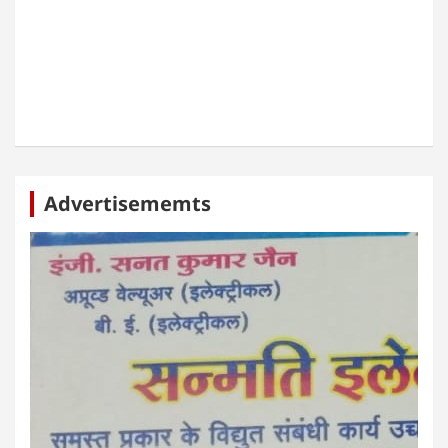
Advertisememts