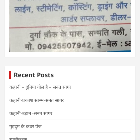
Recent Posts
कहानी – दुनिया गोल है – सनत सागर
कहानी-प्रकाश स्तम्भ-सनत सागर
कहानी-उड़ान -सनत सागर
गुड़दुम के कवर पेज
स्पष्टीकरण