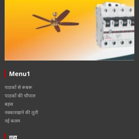
Menu1
पाठकों से रूबरू
पाठकों की चौपाल
बहस
नक्कारखाने की तूती
नई कलम
गद्य