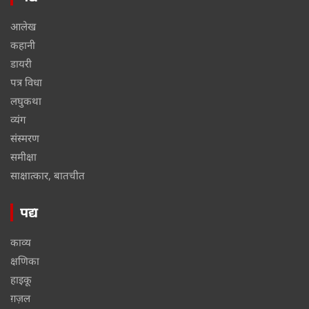
आलेख
कहानी
डायरी
पत्र विधा
लघुकथा
व्यंग
संस्मरण
समीक्षा
साक्षात्कार, बातचीत
पद्य
काव्य
क्षणिका
हाइकू
ग़ज़ल