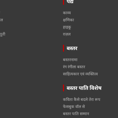
पद्य
ू
काव्य
ाल
क्षणिका
हाइकू
तूती
ग़ज़ल
बस्तर
बस्तरनामा
रंग रंगीला बस्तर
साहित्यकार एवं व्यक्तित्व
बस्तर पाति विशेष
कविता कैसे बदले तेरा रूप
फेसबुक वॉल से
बस्तर पाति सम्मान