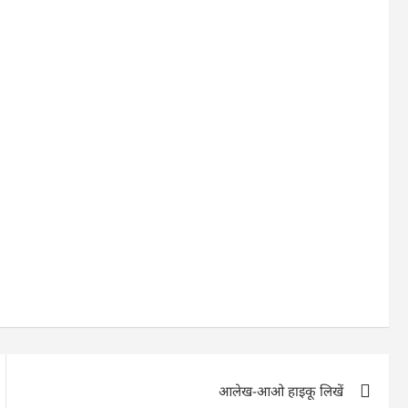
आलेख-आओ हाइकू लिखें