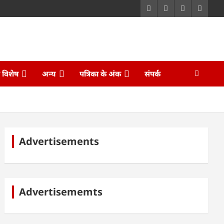
ि विशेष
अन्य
पत्रिका के अंक
संपर्क
Advertisements
Advertisememts