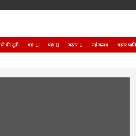
ने की तूती
गद्य
पद्य
बस्तर
नई कलम
बस्तर पात