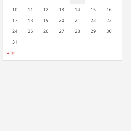
10
11
12
13
14
15
16
17
18
19
20
21
22
23
24
25
26
27
28
29
30
31
« Jul