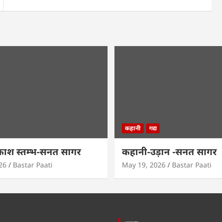
कहानी
गद्य
काश स्तम्भ-सनत सागर
कहानी-उड़ान -सनत सागर
26
Bastar Paati
May 19, 2026
Bastar Paati