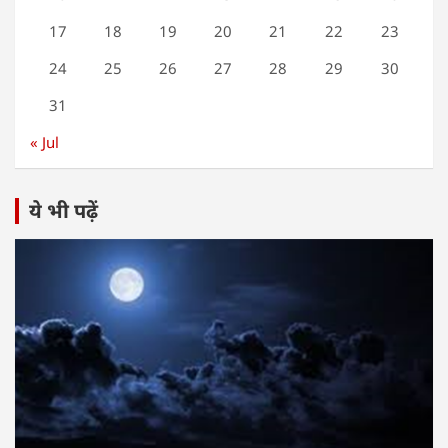
17
18
19
20
21
22
23
24
25
26
27
28
29
30
31
« Jul
ये भी पढ़ें