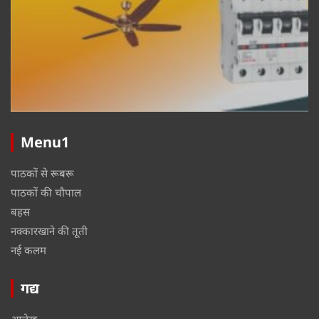
Menu1
पाठकों से रूबरू
पाठकों की चौपाल
बहस
नक्कारखाने की तूती
नई कलम
गद्य
आलेख