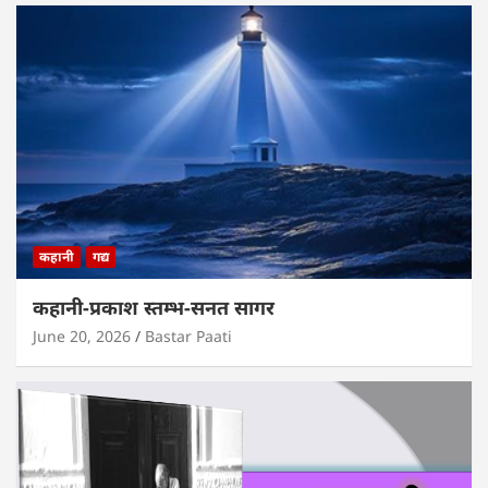
कहानी
गद्य
कहानी-प्रकाश स्तम्भ-सनत सागर
June 20, 2026
Bastar Paati