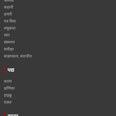
कहानी
डायरी
पत्र विधा
लघुकथा
व्यंग
संस्मरण
समीक्षा
साक्षात्कार, बातचीत
पद्य
काव्य
क्षणिका
हाइकू
ग़ज़ल
बस्तर