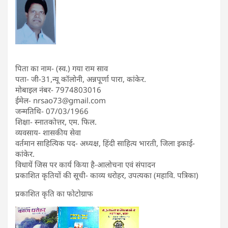
पिता का नाम- (स्व.) गया राम साव
पता- जी-31,न्यू कॉलोनी, अन्नपूर्णा पारा, कांकेर.
मोबाइल नंबर- 7974803016
ईमेल- nrsao73@gmail.com
जन्मतिथि- 07/03/1966
शिक्षा- स्नातकोत्तर, एम. फिल.
व्यवसाय- शासकीय सेवा
वर्तमान साहित्यिक पद- अध्यक्ष, हिंदी साहित्य भारती, जिला इकाई-
कांकेर.
विधायें जिस पर कार्य किया है-आलोचना एवं संपादन
प्रकाशित कृतियों की सूची- काव्य धरोहर, उपत्यका (महावि. पत्रिका)
प्रकाशित कृति का फोटोग्राफ