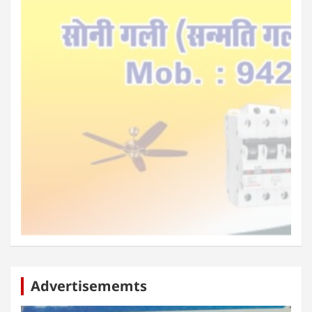
Advertisememts