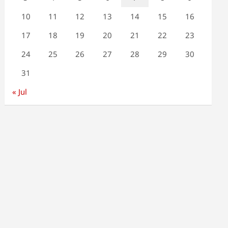
10
11
12
13
14
15
16
17
18
19
20
21
22
23
24
25
26
27
28
29
30
31
« Jul