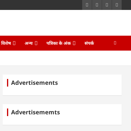
ि विशेष
अन्य
पत्रिका के अंक
संपर्क
Advertisements
Advertisememts