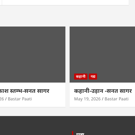
कहानी
गद्य
काश स्तम्भ-सनत सागर
कहानी-उड़ान -सनत सागर
26
Bastar Paati
May 19, 2026
Bastar Paati
पद्य