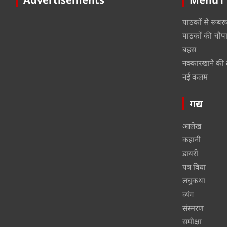
पाठकों से रूबर
पाठकों की चौप
बहस
नक्कारखाने की 
नई कलम
गद्य
आलेख
कहानी
डायरी
पत्र विधा
लघुकथा
व्यंग
संस्मरण
समीक्षा