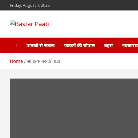
Skip
Friday, August 7, 2026
to
content
Bastar Paati
www.bastarpaati.com
पाठकों से रूबरू
पाठकों की चौपाल
बहस
नक्कारखा
Home
साहित्यकार-दंतेवाडा