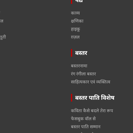
ू
काव्य
ाल
क्षणिका
हाइकू
तूती
ग़ज़ल
बस्तर
बस्तरनामा
रंग रंगीला बस्तर
साहित्यकार एवं व्यक्तित्व
बस्तर पाति विशेष
कविता कैसे बदले तेरा रूप
फेसबुक वॉल से
बस्तर पाति सम्मान