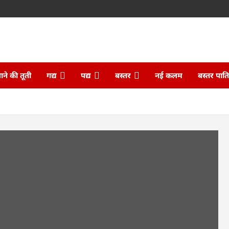
ने की तूती
गद्य
पद्य
बस्तर
नई कलम
बस्तर पात