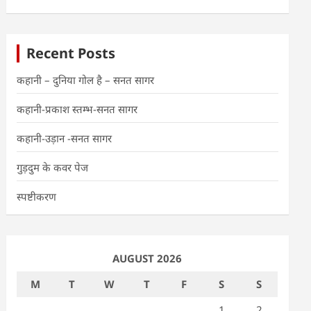
Recent Posts
कहानी – दुनिया गोल है – सनत सागर
कहानी-प्रकाश स्तम्भ-सनत सागर
कहानी-उड़ान -सनत सागर
गुड़दुम के कवर पेज
स्पष्टीकरण
AUGUST 2026
M
T
W
T
F
S
S
1
2