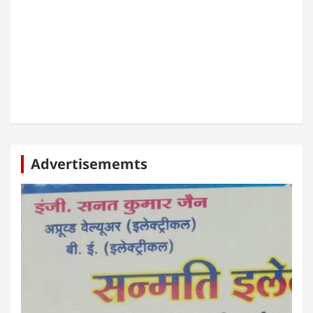
Advertisememts