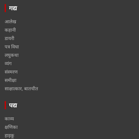
गद्य
आलेख
कहानी
डायरी
पत्र विधा
लघुकथा
व्यंग
संस्मरण
समीक्षा
साक्षात्कार, बातचीत
पद्य
काव्य
क्षणिका
हाइकू