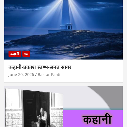
कहानी
गद्य
कहानी-प्रकाश स्तम्भ-सनत सागर
June 20, 2026
Bastar Paati