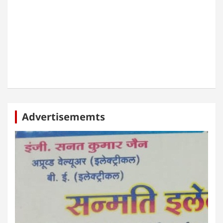
Advertisememts