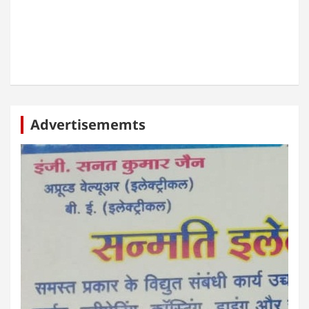
Advertisememts