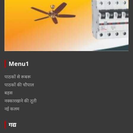
Menu1
पाठकों से रूबरू
पाठकों की चौपाल
बहस
नक्कारखाने की तूती
नई कलम
गद्य