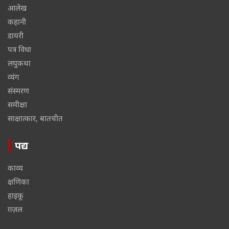
आलेख
कहानी
डायरी
पत्र विधा
लघुकथा
व्यंग
संस्मरण
समीक्षा
साक्षात्कार, बातचीत
पद्य
काव्य
क्षणिका
हाइकू
ग़ज़ल