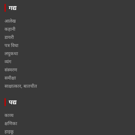
गद्य
आलेख
कहानी
डायरी
पत्र विधा
लघुकथा
व्यंग
संस्मरण
समीक्षा
साक्षात्कार, बातचीत
पद्य
काव्य
क्षणिका
हाइकू