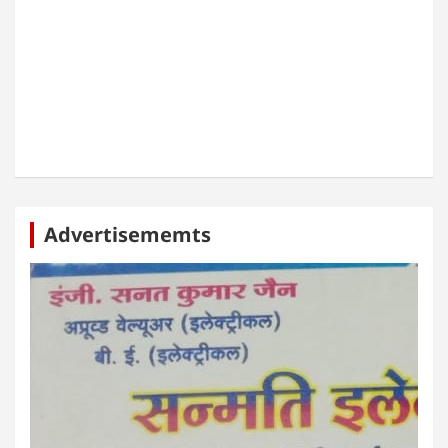
Advertisememts