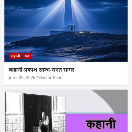
कहानी
गद्य
कहानी-प्रकाश स्तम्भ-सनत सागर
June 20, 2026
Bastar Paati