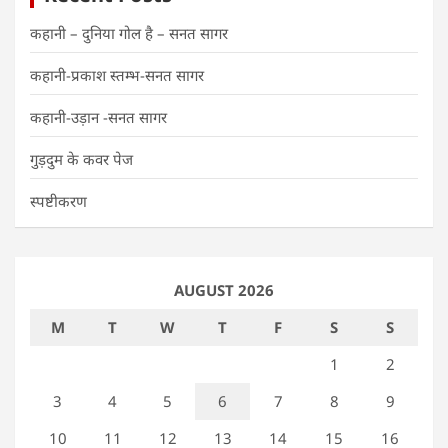
कहानी – दुनिया गोल है – सनत सागर
कहानी-प्रकाश स्तम्भ-सनत सागर
कहानी-उड़ान -सनत सागर
गुड़दुम के कवर पेज
स्पष्टीकरण
AUGUST 2026
M
T
W
T
F
S
S
1
2
3
4
5
6
7
8
9
10
11
12
13
14
15
16