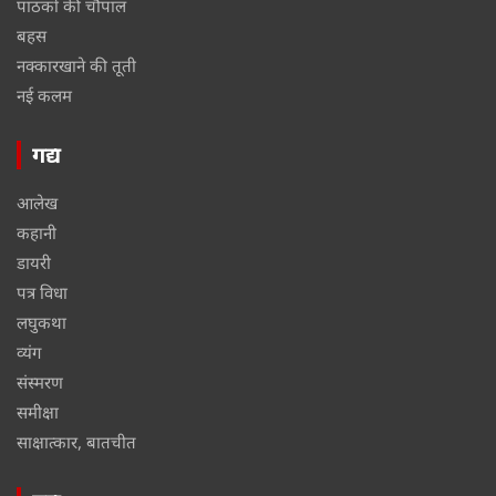
पाठकों की चौपाल
बहस
नक्कारखाने की तूती
नई कलम
गद्य
आलेख
कहानी
डायरी
पत्र विधा
लघुकथा
व्यंग
संस्मरण
समीक्षा
साक्षात्कार, बातचीत