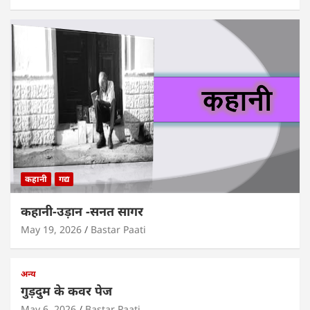
कहानी
गद्य
कहानी-उड़ान -सनत सागर
May 19, 2026
Bastar Paati
अन्य
गुड़दुम के कवर पेज
May 6, 2026
Bastar Paati