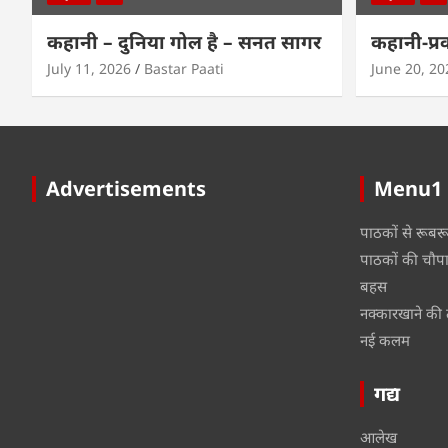
कहानी – दुनिया गोल है – सनत सागर
कहानी-प्र
July 11, 2026
Bastar Paati
June 20, 20
Advertisements
Menu1
पाठकों से रूबर
पाठकों की चौप
बहस
नक्कारखाने की 
नई कलम
गद्य
आलेख