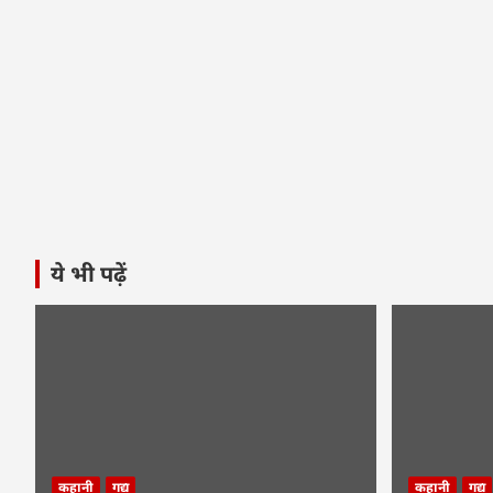
ये भी पढ़ें
कहानी
गद्य
कहानी
गद्य