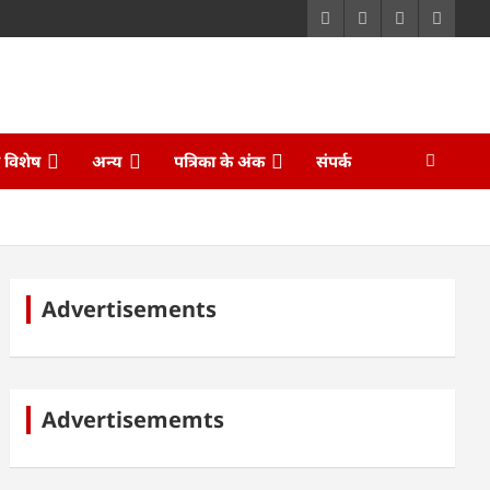
ि विशेष
अन्य
पत्रिका के अंक
संपर्क
Advertisements
Advertisememts