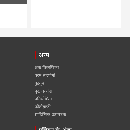
अन्य
अंक विवरणिका
परम सहयोगी
गुडदुम
पुस्तक अंश
प्रतियोगिता
फोटोग्राफी
साहित्यिक उठापटक
पत्रिका के अंक