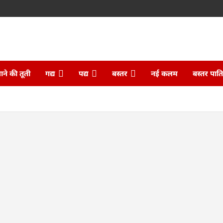
ने की तूती
गद्य
पद्य
बस्तर
नई कलम
बस्तर पात