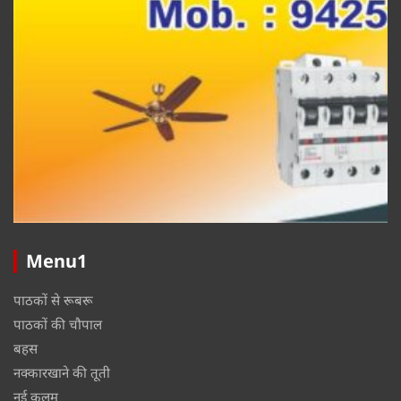
Menu1
पाठकों से रूबरू
पाठकों की चौपाल
बहस
नक्कारखाने की तूती
नई कलम