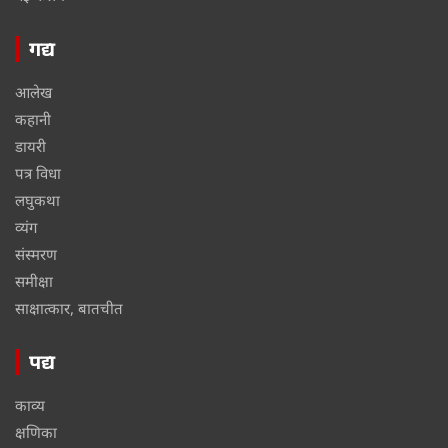
गद्य
आलेख
कहानी
डायरी
पत्र विधा
लघुकथा
व्यंग
संस्मरण
समीक्षा
साक्षात्कार, बातचीत
पद्य
काव्य
क्षणिका