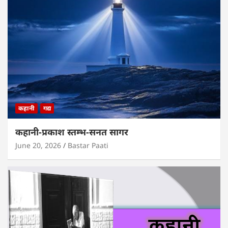
कहानी
गद्य
कहानी-प्रकाश स्तम्भ-सनत सागर
June 20, 2026
Bastar Paati