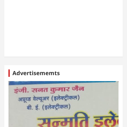
Advertisememts