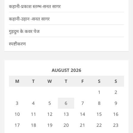
कहानी-प्रकाश स्तम्भ-सनत सागर
कहानी-उड़ान -सनत सागर
गुड़दुम के कवर पेज
स्पष्टीकरण
AUGUST 2026
M
T
W
T
F
S
S
1
2
3
4
5
6
7
8
9
10
11
12
13
14
15
16
17
18
19
20
21
22
23