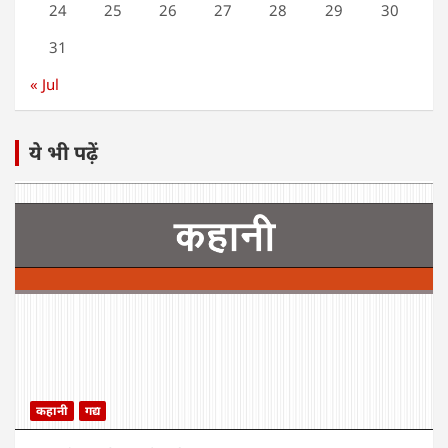
24
25
26
27
28
29
30
31
« Jul
ये भी पढ़ें
कहानी
गद्य