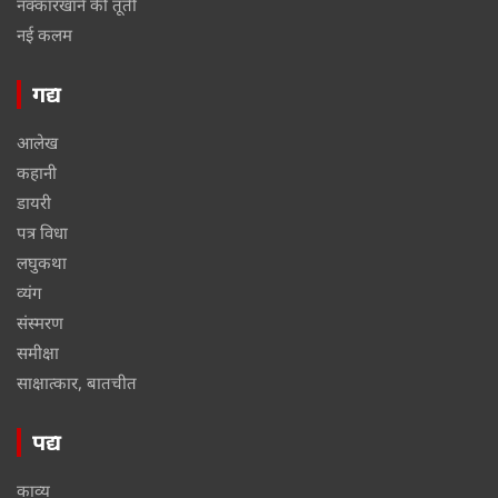
नक्कारखाने की तूती
नई कलम
गद्य
आलेख
कहानी
डायरी
पत्र विधा
लघुकथा
व्यंग
संस्मरण
समीक्षा
साक्षात्कार, बातचीत
पद्य
काव्य