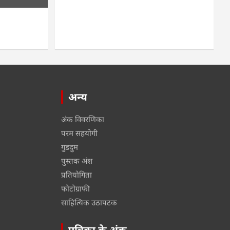
अन्य
अंक विवरणिका
परम सहयोगी
गुडदुम
पुस्तक अंश
प्रतियोगिता
फोटोग्राफी
साहित्यिक उठापटक
पत्रिका के अंक