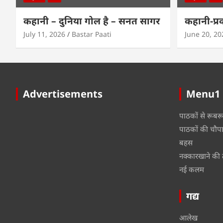
कहानी – दुनिया गोल है – सनत सागर
कहानी-प्र
July 11, 2026
Bastar Paati
June 20, 20
Advertisements
Menu1
पाठकों से रूबर
पाठकों की चौप
बहस
नक्कारखाने की 
नई कलम
गद्य
आलेख