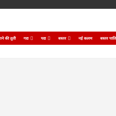
ने की तूती
गद्य
पद्य
बस्तर
नई कलम
बस्तर पात