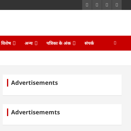
ि विशेष
अन्य
पत्रिका के अंक
संपर्क
Advertisements
Advertisememts