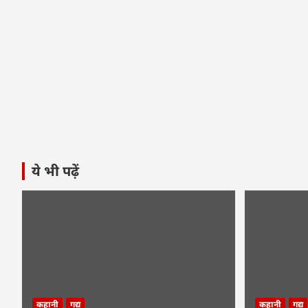
ये भी पढ़ें
कहानी
गद्य
कहानी
गद्य