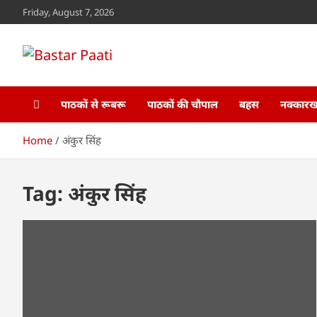
Skip
Friday, August 7, 2026
to
content
Bastar Paati
www.bastarpaati.com
पाठकों से रूबरू
पाठकों की चौपाल
बहस
नक्कारखा
Home
अंकुर सिंह
Tag:
अंकुर सिंह