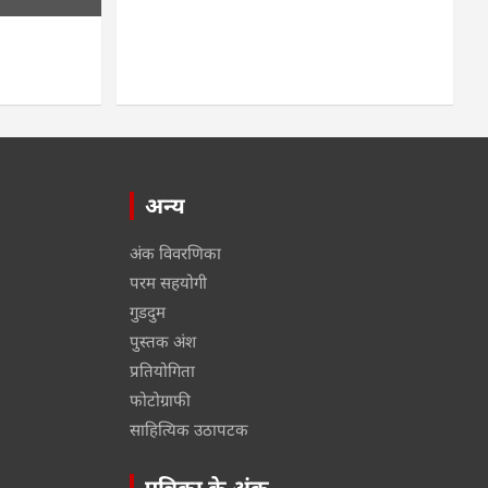
अन्य
अंक विवरणिका
परम सहयोगी
गुडदुम
पुस्तक अंश
प्रतियोगिता
फोटोग्राफी
साहित्यिक उठापटक
पत्रिका के अंक