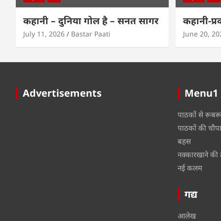
कहानी – दुनिया गोल है – सनत सागर
कहानी-प्र
July 11, 2026
Bastar Paati
June 20, 20
Advertisements
Menu1
पाठकों से रूबर
पाठकों की चौप
बहस
नक्कारखाने की 
नई कलम
गद्य
आलेख