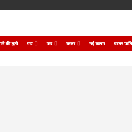
ने की तूती
गद्य
पद्य
बस्तर
नई कलम
बस्तर पात