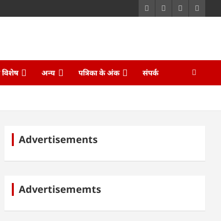
ि विशेष
अन्य
पत्रिका के अंक
संपर्क
Advertisements
Advertisememts