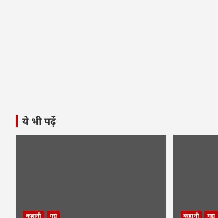
ये भी पढ़ें
कहानी
गद्य
कहानी
गद्य